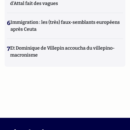
d'Attal fait des vagues
6
Immigration : les (très) faux-semblants européens
après Ceuta
7
Et Dominique de Villepin accoucha du villepino-
macronisme