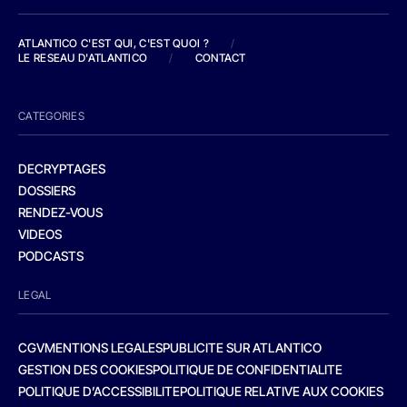
ATLANTICO C'EST QUI, C'EST QUOI ?
/
LE RESEAU D'ATLANTICO
/
CONTACT
CATEGORIES
DECRYPTAGES
DOSSIERS
RENDEZ-VOUS
VIDEOS
PODCASTS
LEGAL
CGV
MENTIONS LEGALES
PUBLICITE SUR ATLANTICO
GESTION DES COOKIES
POLITIQUE DE CONFIDENTIALITE
POLITIQUE D’ACCESSIBILITE
POLITIQUE RELATIVE AUX COOKIES