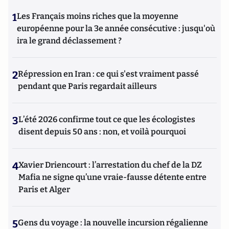
1
Les Français moins riches que la moyenne
européenne pour la 3e année consécutive : jusqu'où
ira le grand déclassement ?
2
Répression en Iran : ce qui s'est vraiment passé
pendant que Paris regardait ailleurs
3
L’été 2026 confirme tout ce que les écologistes
disent depuis 50 ans : non, et voilà pourquoi
4
Xavier Driencourt : l’arrestation du chef de la DZ
Mafia ne signe qu’une vraie-fausse détente entre
Paris et Alger
5
Gens du voyage : la nouvelle incursion régalienne