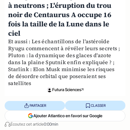
à neutrons ; L'éruption du trou
noir de Centaurus A occupe 16
fois la taille de la Lune dans le
ciel
Et aussi : Les échantillons de l'astéroïde
Ryugu commencent à révéler leurs secrets ;
Pluton : la dynamique des glaces d'azote
dans la plaine Sputnik enfin expliquée ? ;
Starlink : Elon Musk minimise les risques
de désordre orbital que poseraient ses
satellites
Futura Sciences
PARTAGER
CLASSER
Ajouter Atlantico en favori sur Google
Écoutez cet article
0:00min