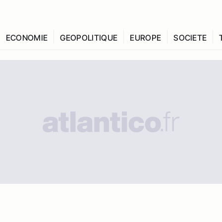
ECONOMIE
GEOPOLITIQUE
EUROPE
SOCIETE