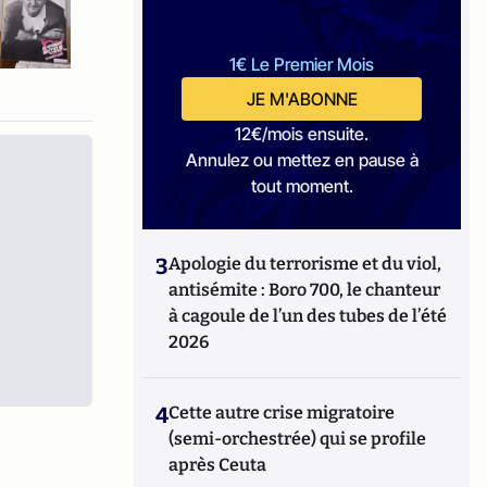
1€ Le Premier Mois
JE M'ABONNE
12€/mois ensuite.
Annulez ou mettez en pause à
tout moment.
3
Apologie du terrorisme et du viol,
antisémite : Boro 700, le chanteur
à cagoule de l’un des tubes de l’été
2026
4
Cette autre crise migratoire
(semi-orchestrée) qui se profile
après Ceuta