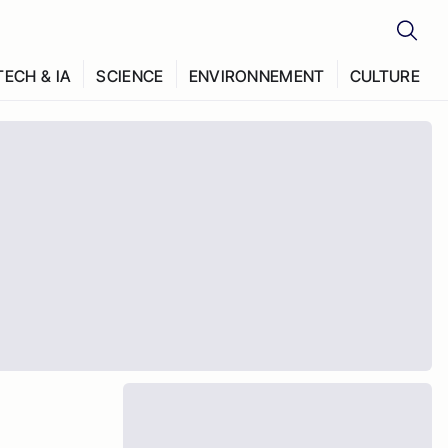
TECH & IA
SCIENCE
ENVIRONNEMENT
CULTURE