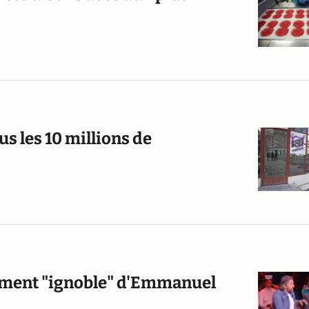
us les 10 millions de
ement "ignoble" d'Emmanuel