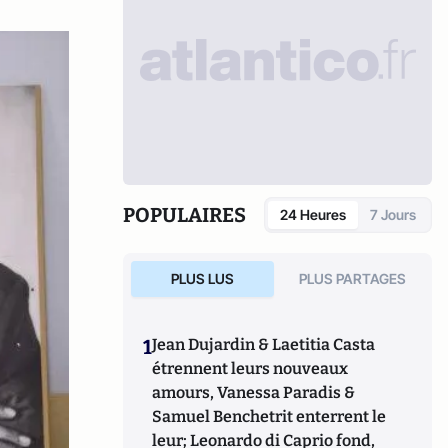
POPULAIRES
24 Heures
7 Jours
PLUS LUS
PLUS PARTAGES
1
Jean Dujardin & Laetitia Casta
étrennent leurs nouveaux
amours, Vanessa Paradis &
Samuel Benchetrit enterrent le
leur; Leonardo di Caprio fond,