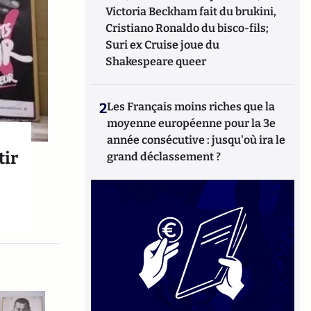
Victoria Beckham fait du brukini,
Cristiano Ronaldo du bisco-fils;
Suri ex Cruise joue du
Shakespeare queer
2
Les Français moins riches que la
moyenne européenne pour la 3e
année consécutive : jusqu'où ira le
tir
grand déclassement ?