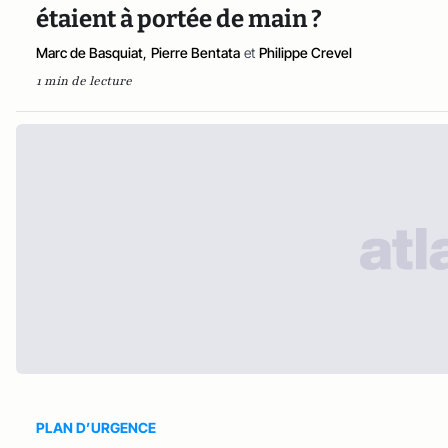
étaient à portée de main ?
Marc de Basquiat
,
Pierre Bentata
et
Philippe Crevel
1 min de lecture
PLAN D’URGENCE