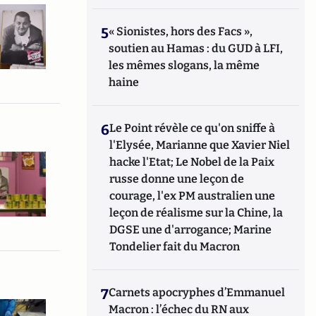
5
« Sionistes, hors des Facs »,
soutien au Hamas : du GUD à LFI,
les mêmes slogans, la même
haine
6
Le Point révèle ce qu'on sniffe à
l'Elysée, Marianne que Xavier Niel
hacke l'Etat; Le Nobel de la Paix
russe donne une leçon de
courage, l'ex PM australien une
leçon de réalisme sur la Chine, la
DGSE une d'arrogance; Marine
Tondelier fait du Macron
7
Carnets apocryphes d’Emmanuel
Macron : l’échec du RN aux