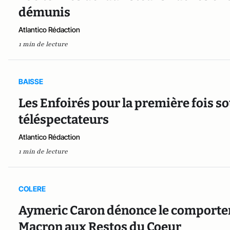
démunis
Atlantico Rédaction
1 min de lecture
BAISSE
Les Enfoirés pour la première fois so
téléspectateurs
Atlantico Rédaction
1 min de lecture
COLERE
Aymeric Caron dénonce le comport
Macron aux Restos du Coeur