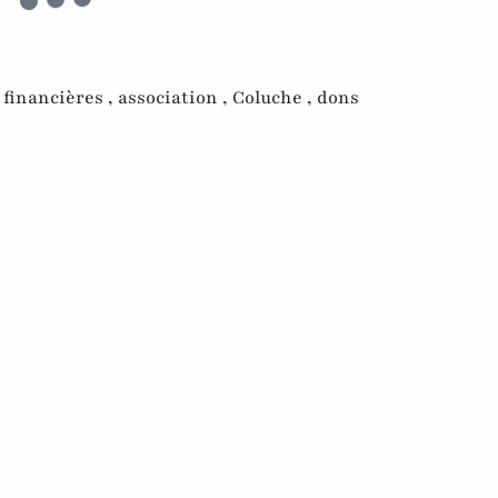
s financières ,
association ,
Coluche ,
dons