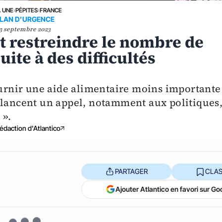
A UNE
›
PÉPITES
›
FRANCE
LAN D’URGENCE
3 septembre 2023
t restreindre le nombre de
uite à des difficultés
fournir une aide alimentaire moins importante
 lancent un appel, notamment aux politiques
 ».
édaction d'Atlantico
PARTAGER
CLAS
Ajouter Atlantico en favori sur Go