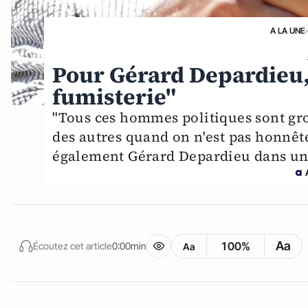
A LA UNE
Pour Gérard Depardieu,
fumisterie"
"Tous ces hommes politiques sont gros
des autres quand on n'est pas honnête
également Gérard Depardieu dans une
Aa
100%
Écoutez cet article
0:00min
Aa