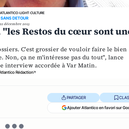
›
ATLANTICO-LIGHT
›
CULTURE
SANS DETOUR
22 décembre 2015
 "les Restos du cœur sont un
siers. C'est grossier de vouloir faire le bien
. Non, ça ne m'intéresse pas du tout", lance
 interview accordée à Var Matin.
Atlantico Rédaction
PARTAGER
CLAS
Ajouter Atlantico en favori sur Go