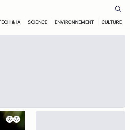
TECH & IA
SCIENCE
ENVIRONNEMENT
CULTURE