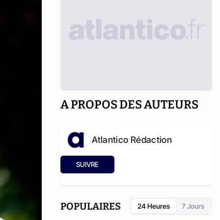
A PROPOS DES AUTEURS
Atlantico Rédaction
SUIVRE
POPULAIRES
24 Heures
7 Jours