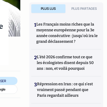
PLUS LUS
PLUS PARTAGES
e
1
Les Français moins riches que la
moyenne européenne pour la 3e
année consécutive : jusqu'où ira le
grand déclassement ?
2
L’été 2026 confirme tout ce que
les écologistes disent depuis 50
ans : non, et voilà pourquoi
SER
3
Répression en Iran : ce qui s'est
ogle
vraiment passé pendant que
Paris regardait ailleurs