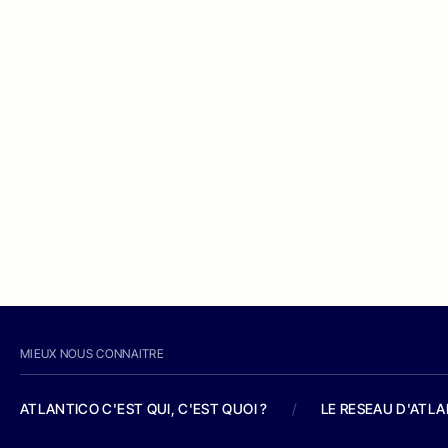
MIEUX NOUS CONNAITRE
ATLANTICO C'EST QUI, C'EST QUOI ?
/
LE RESEAU D'ATL