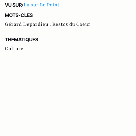
Lu sur Le Point
VU SUR:
MOTS-CLES
Gérard Depardieu ,
Restos du Coeur
THEMATIQUES
Culture