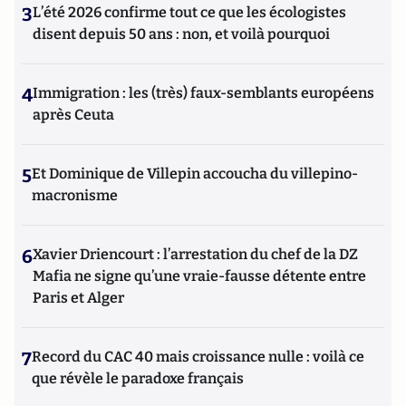
3
L’été 2026 confirme tout ce que les écologistes
disent depuis 50 ans : non, et voilà pourquoi
4
Immigration : les (très) faux-semblants européens
après Ceuta
5
Et Dominique de Villepin accoucha du villepino-
macronisme
6
Xavier Driencourt : l’arrestation du chef de la DZ
Mafia ne signe qu’une vraie-fausse détente entre
Paris et Alger
7
Record du CAC 40 mais croissance nulle : voilà ce
que révèle le paradoxe français