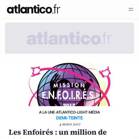
A LA UNE
›
ATLANTICO-LIGHT
›
MÉDIA
DEMI-TEINTE
4 mars 2017
Les Enfoirés : un million de