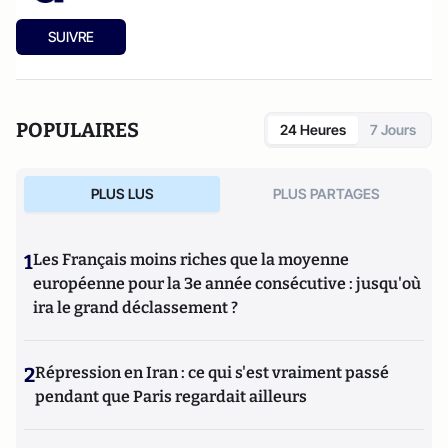
SUIVRE
POPULAIRES
24 Heures
7 Jours
PLUS LUS
PLUS PARTAGES
1
Les Français moins riches que la moyenne
européenne pour la 3e année consécutive : jusqu'où
ira le grand déclassement ?
2
Répression en Iran : ce qui s'est vraiment passé
pendant que Paris regardait ailleurs