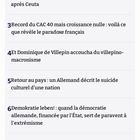
après Ceuta
3
Record du CAC 40 mais croissance nulle : voilà ce
que révèle le paradoxe français
4
Et Dominique de Villepin accoucha du villepino-
macronisme
5
Retour au pays : un Allemand décrit le suicide
culturel d’une nation
6
Demokratie leben! : quand la démocratie
allemande, financée par l'État, sert de paravent à
l'extrémisme