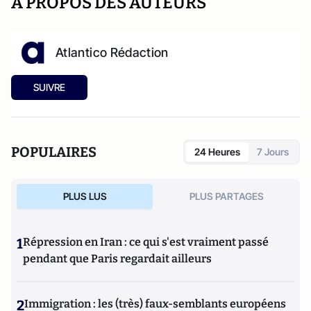
A PROPOS DES AUTEURS
Atlantico Rédaction
SUIVRE
POPULAIRES
24 Heures
7 Jours
PLUS LUS
PLUS PARTAGES
1
Répression en Iran : ce qui s'est vraiment passé
pendant que Paris regardait ailleurs
2
Immigration : les (très) faux-semblants européens