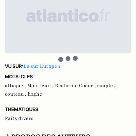
Lu sur Europe 1
VU SUR:
MOTS-CLES
attaque ,
Montreuil ,
Restos du Coeur ,
couple ,
couteau ,
hache
THEMATIQUES
Faits divers