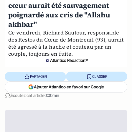
cœur aurait été sauvagement
poignardé aux cris de "Allahu
akhbar"
Ce vendredi, Richard Sautour, responsable
des Restos du Cœur de Montreuil (93), aurait
été agressé à la hache et couteau par un
couple, toujours en fuite.
Atlantico Rédaction
PARTAGER
CLASSER
Ajouter Atlantico en favori sur Google
Écoutez cet article
0:00min