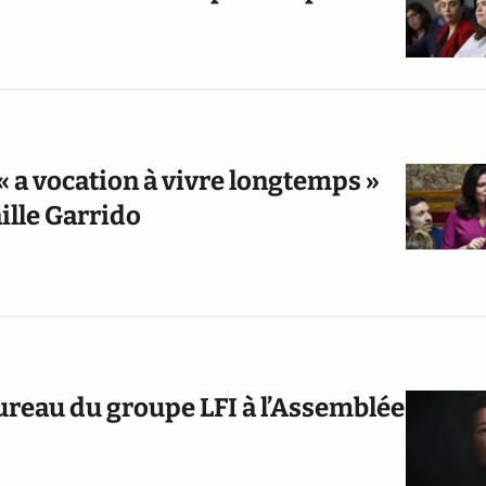
 « a vocation à vivre longtemps »
ille Garrido
bureau du groupe LFI à l’Assemblée