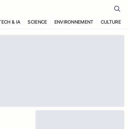
TECH & IA
SCIENCE
ENVIRONNEMENT
CULTURE