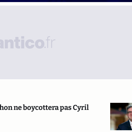
on ne boycottera pas Cyril