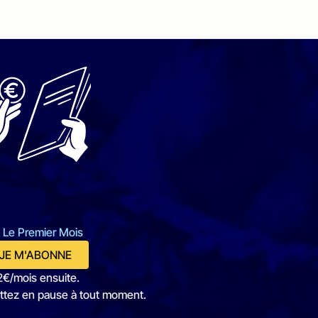
 Le Premier Mois
JE M'ABONNE
2€/mois ensuite.
ttez en pause à tout moment.