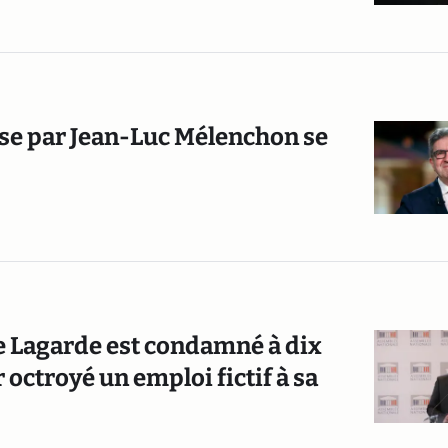
ise par Jean-Luc Mélenchon se
e Lagarde est condamné à dix
 octroyé un emploi fictif à sa