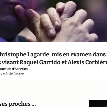
-Christophe Lagarde, mis en examen dans
s visant Raquel Garrido et Alexis Corbièr
daction d'Atlantico
2 min de lecture
ses proches …