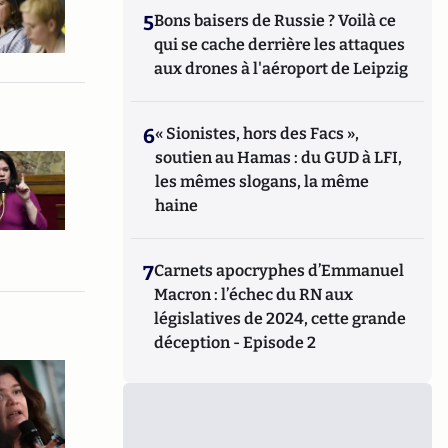
5
Bons baisers de Russie ? Voilà ce
qui se cache derrière les attaques
aux drones à l'aéroport de Leipzig
6
« Sionistes, hors des Facs »,
soutien au Hamas : du GUD à LFI,
les mêmes slogans, la même
haine
7
Carnets apocryphes d’Emmanuel
Macron : l’échec du RN aux
législatives de 2024, cette grande
déception - Episode 2