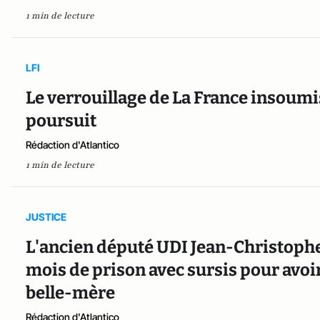
1 min de lecture
LFI
Le verrouillage de La France insoum
poursuit
Rédaction d'Atlantico
1 min de lecture
JUSTICE
L'ancien député UDI Jean-Christoph
mois de prison avec sursis pour avoir
belle-mère
Rédaction d'Atlantico