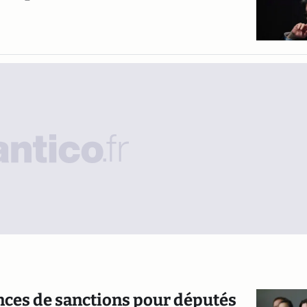
nces de sanctions pour députés