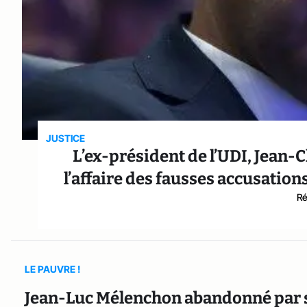
JUSTICE
L’ex-président de l’UDI, Jean
l’affaire des fausses accusation
Ré
LE PAUVRE !
Jean-Luc Mélenchon abandonné par 