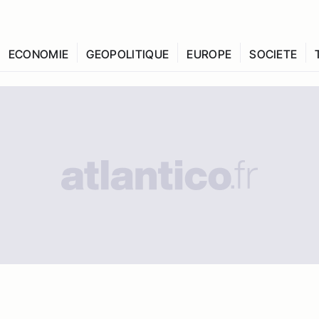
ECONOMIE
GEOPOLITIQUE
EUROPE
SOCIETE