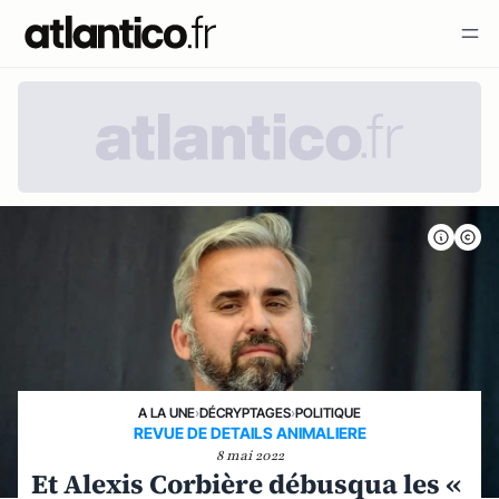
A LA UNE
›
DÉCRYPTAGES
›
POLITIQUE
REVUE DE DETAILS ANIMALIERE
8 mai 2022
Et Alexis Corbière débusqua les «