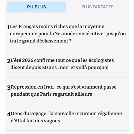
PLUS LUS
PLUS PARTAGES
1
Les Français moins riches que la moyenne
européenne pour la 3e année consécutive : jusqu'où
ira le grand déclassement ?
2
L’été 2026 confirme tout ce que les écologistes
disent depuis 50 ans : non, et voilà pourquoi
3
Répression en Iran : ce qui s'est vraiment passé
pendant que Paris regardait ailleurs
4
Gens du voyage : la nouvelle incursion régalienne
d'Attal fait des vagues