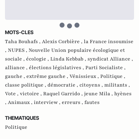
MOTS-CLES
Taha Bouhafs ,
Alexis Corbière ,
la France insoumise
,
NUPES ,
Nouvelle Union populaire écologique et
sociale ,
écologie ,
Linda Kebbab ,
syndicat Alliance ,
alliance ,
élections législatives ,
Parti Socialiste ,
gauche ,
extrême gauche ,
Vénissieux ,
Politique ,
classe politique ,
démocratie ,
citoyens ,
militants ,
Vote ,
victoire ,
Raquel Garrido ,
jeune Mila ,
hyènes
,
Animaux ,
interview ,
erreurs ,
fautes
THEMATIQUES
Politique