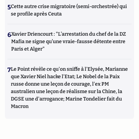
5
Cette autre crise migratoire (semi-orchestrée) qui
se profile après Ceuta
6
Xavier Driencourt : "L’arrestation du chef de la DZ
Mafia ne signe qu’une vraie-fausse détente entre
Paris et Alger"
7
Le Point révèle ce qu'on sniffe à l'Elysée, Marianne
que Xavier Niel hacke l'Etat; Le Nobel de la Paix
russe donne une leçon de courage, l'ex PM
australien une leçon de réalisme sur la Chine, la
DGSE une d'arrogance; Marine Tondelier fait du
Macron