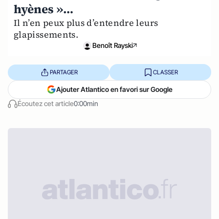
hyènes »…
Il n’en peux plus d’entendre leurs
glapissements.
Benoît Rayski
PARTAGER
CLASSER
Ajouter Atlantico en favori sur Google
Écoutez cet article
0:00min