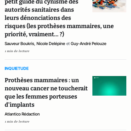
petit guide du cynisme des
autorités sanitaires dans
leurs dénonciations des
risques (les prothèses mammaires, une
priorité, vraiment… ?)
Sauveur Boukris
,
Nicole Delépine
et
Guy-André Pelouze
1 min de lecture
INQUIETUDE
Prothèses mammaires : un
nouveau cancer ne toucherait
que les femmes porteuses
d'implants
Atlantico Rédaction
1 min de lecture