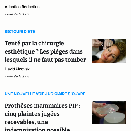
Atlantico Rédaction
1 min de lecture
BISTOURI D'ETE
Tenté par la chirurgie
esthétique ? Les pièges dans
lesquels il ne faut pas tomber
David Picovski
1 min de lecture
UNE NOUVELLE VOIE JUDICIAIRE S'OUVRE
Prothèses mammaires PIP :
cinq plaintes jugées
recevables, une
indemnisation possible