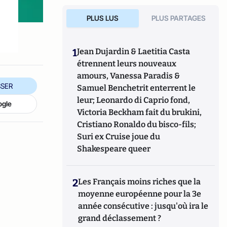
PLUS LUS
PLUS PARTAGES
1
Jean Dujardin & Laetitia Casta
étrennent leurs nouveaux
amours, Vanessa Paradis &
SER
Samuel Benchetrit enterrent le
leur; Leonardo di Caprio fond,
ogle
Victoria Beckham fait du brukini,
Cristiano Ronaldo du bisco-fils;
Suri ex Cruise joue du
Shakespeare queer
2
Les Français moins riches que la
moyenne européenne pour la 3e
année consécutive : jusqu'où ira le
grand déclassement ?