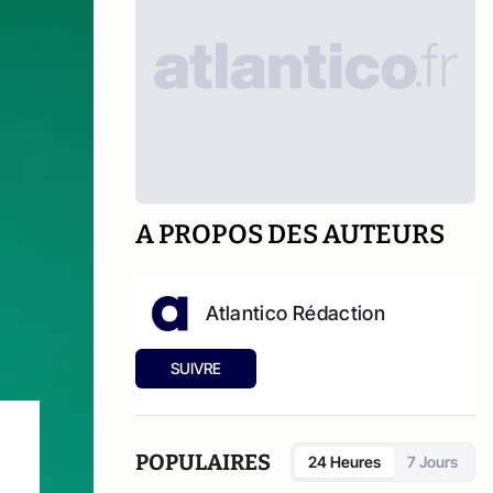
A PROPOS DES AUTEURS
Atlantico Rédaction
SUIVRE
POPULAIRES
24 Heures
7 Jours