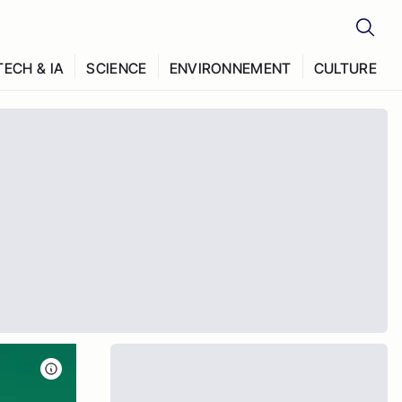
TECH & IA
SCIENCE
ENVIRONNEMENT
CULTURE