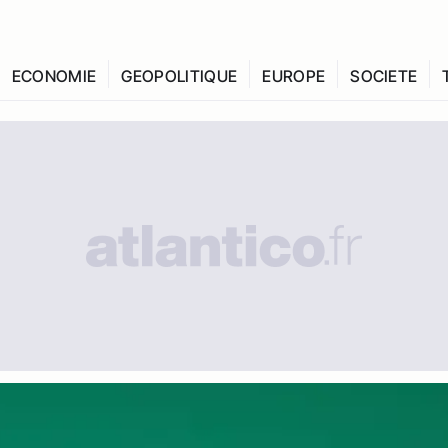
ECONOMIE
GEOPOLITIQUE
EUROPE
SOCIETE