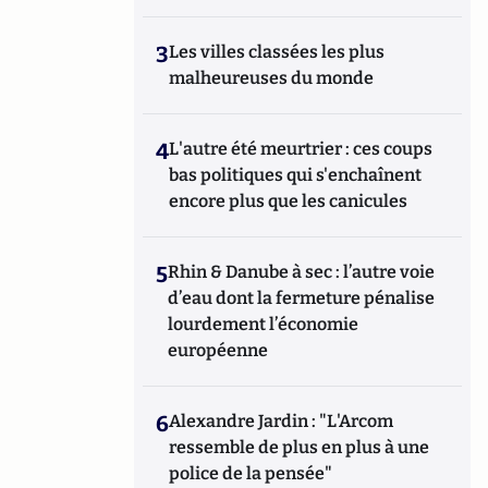
3
Les villes classées les plus
malheureuses du monde
4
L'autre été meurtrier : ces coups
bas politiques qui s'enchaînent
encore plus que les canicules
5
Rhin & Danube à sec : l’autre voie
d’eau dont la fermeture pénalise
lourdement l’économie
européenne
6
Alexandre Jardin : "L'Arcom
ressemble de plus en plus à une
police de la pensée"