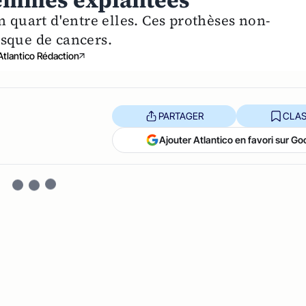
 femmes explantées
n quart d'entre elles. Ces prothèses non-
sque de cancers.
Atlantico Rédaction
PARTAGER
CLAS
Ajouter Atlantico en favori sur Go