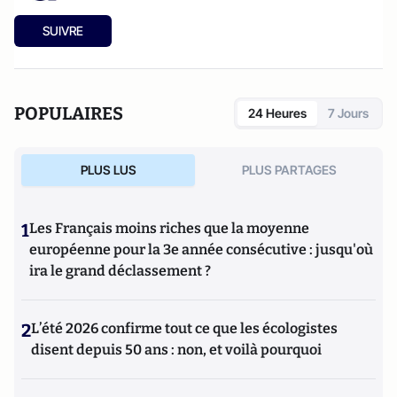
SUIVRE
POPULAIRES
24 Heures
7 Jours
PLUS LUS
PLUS PARTAGES
1
Les Français moins riches que la moyenne
européenne pour la 3e année consécutive : jusqu'où
ira le grand déclassement ?
2
L’été 2026 confirme tout ce que les écologistes
disent depuis 50 ans : non, et voilà pourquoi