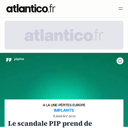
A LA UNE
›
PÉPITES
›
EUROPE
IMPLANTS
8 janvier 2012
Le scandale PIP prend de