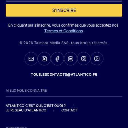
S'INSCRIRE
En cliquant sur s'inscrire, vous confirmez que vous acceptez nos
Termes et Conditions
© 2026 Talmont Media SAS. tous droits réservés.
TOUSLESCONTACTS@ATLANTICO.FR
MIEUX NOUS CONNAITRE
ATLANTICO C'EST QUI, C'EST QUOI ?
/
LE RESEAU D'ATLANTICO
/
CONTACT