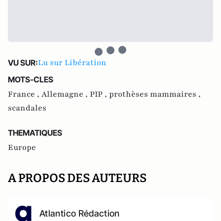
Lu sur Libération
VU SUR:
MOTS-CLES
France ,
Allemagne ,
PIP ,
prothèses mammaires ,
scandales
THEMATIQUES
Europe
A PROPOS DES AUTEURS
Atlantico Rédaction