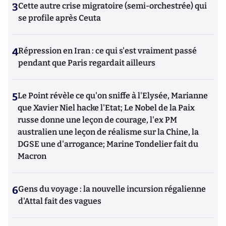
3
Cette autre crise migratoire (semi-orchestrée) qui
se profile après Ceuta
4
Répression en Iran : ce qui s'est vraiment passé
pendant que Paris regardait ailleurs
5
Le Point révèle ce qu'on sniffe à l'Elysée, Marianne
que Xavier Niel hacke l'Etat; Le Nobel de la Paix
russe donne une leçon de courage, l'ex PM
australien une leçon de réalisme sur la Chine, la
DGSE une d'arrogance; Marine Tondelier fait du
Macron
6
Gens du voyage : la nouvelle incursion régalienne
d'Attal fait des vagues