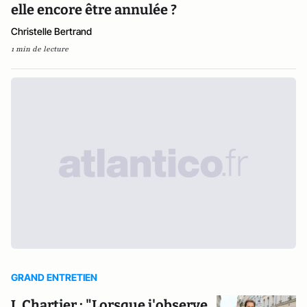
elle encore être annulée ?
Christelle Bertrand
1 min de lecture
GRAND ENTRETIEN
J. Chartier : "Lorsque j'observe