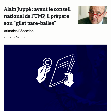
Alain Juppé : avant le conseil
national de l'UMP, il prépare
son "gilet pare-balles"
Atlantico Rédaction
1 min de lecture