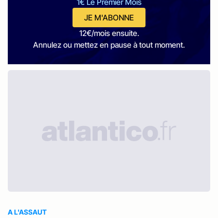
1€ Le Premier Mois
JE M'ABONNE
12€/mois ensuite.
Annulez ou mettez en pause à tout moment.
A L'ASSAUT