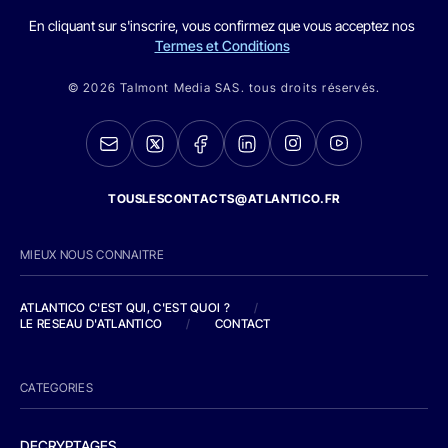
En cliquant sur s'inscrire, vous confirmez que vous acceptez nos
Termes et Conditions
© 2026 Talmont Media SAS. tous droits réservés.
TOUSLESCONTACTS@ATLANTICO.FR
MIEUX NOUS CONNAITRE
ATLANTICO C'EST QUI, C'EST QUOI ?
/
LE RESEAU D'ATLANTICO
/
CONTACT
CATEGORIES
DECRYPTAGES