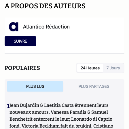
A PROPOS DES AUTEURS
Atlantico Rédaction
SUIVRE
POPULAIRES
24 Heures
7 Jours
PLUS LUS
PLUS PARTAGES
1
Jean Dujardin & Laetitia Casta étrennent leurs
nouveaux amours, Vanessa Paradis & Samuel
Benchetrit enterrent le leur; Leonardo di Caprio
fond, Victoria Beckham fait du brukini, Cristiano