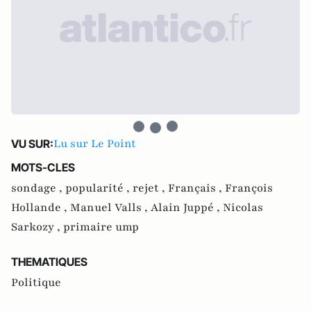
Lu sur Le Point
VU SUR:
MOTS-CLES
sondage ,
popularité ,
rejet ,
Français ,
François
Hollande ,
Manuel Valls ,
Alain Juppé ,
Nicolas
Sarkozy ,
primaire ump
THEMATIQUES
Politique