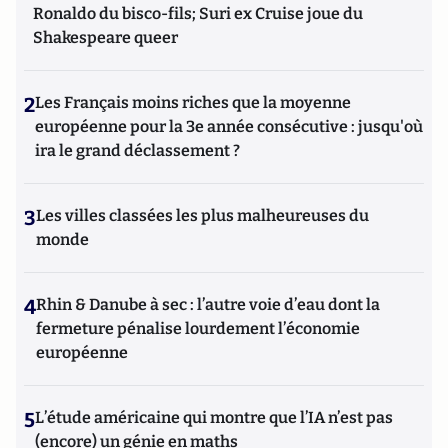
Ronaldo du bisco-fils; Suri ex Cruise joue du
Shakespeare queer
2
Les Français moins riches que la moyenne
européenne pour la 3e année consécutive : jusqu'où
ira le grand déclassement ?
3
Les villes classées les plus malheureuses du
monde
4
Rhin & Danube à sec : l’autre voie d’eau dont la
fermeture pénalise lourdement l’économie
européenne
5
L’étude américaine qui montre que l’IA n’est pas
(encore) un génie en maths