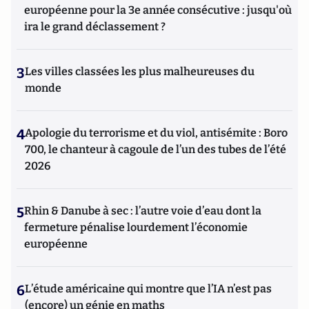
européenne pour la 3e année consécutive : jusqu'où
ira le grand déclassement ?
3
Les villes classées les plus malheureuses du
monde
4
Apologie du terrorisme et du viol, antisémite : Boro
700, le chanteur à cagoule de l’un des tubes de l’été
2026
5
Rhin & Danube à sec : l’autre voie d’eau dont la
fermeture pénalise lourdement l’économie
européenne
6
L’étude américaine qui montre que l’IA n’est pas
(encore) un génie en maths