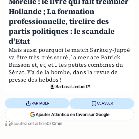
Morelle : le livre qui fait trembler
Hollande ; La formation
professionnelle, tirelire des
partis politiques : le scandale
d'Etat
Mais aussi pourquoi le match Sarkozy-Juppé
va être très, très serré, la menace Patrick
Buisson et, et, et... les petites combines du
Sénat. Y'a de la bombe, dans la revue de
presse des hebdos !
Barbara Lambert
PARTAGER
CLASSER
Ajouter Atlantico en favori sur Google
Écoutez cet article
0:00min