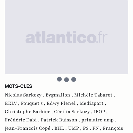
MOTS-CLES
Nicolas Sarkozy ,
Bygmalion ,
Michèle Tabarot ,
EELV ,
Fouquet's ,
Edwy Plenel ,
Mediapart ,
Christophe Barbier ,
Cécilia Sarkozy ,
IFOP ,
Frédéric Dabi ,
Patrick Buisson ,
primaire ump ,
Jean-François Copé ,
BHL ,
UMP ,
PS ,
FN ,
François