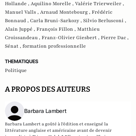
Hollande ,
Aquilino Morelle ,
Valérie Trierweiler ,
Manuel Valls ,
Arnaud Montebourg ,
Frédéric
Bonnaud ,
Carla Bruni-Sarkozy ,
Silvio Berlusconi ,
Alain Juppé ,
François Fillon ,
Matthieu
Croissandeau ,
Franz-Olivier Giesbert ,
Pierre Dac ,
Sénat ,
formation professionnelle
THEMATIQUES
Politique
A PROPOS DES AUTEURS
Barbara Lambert
Barbara Lambert a goûté à l'édition et enseigné la
littérature anglaise et américaine avant de devenir