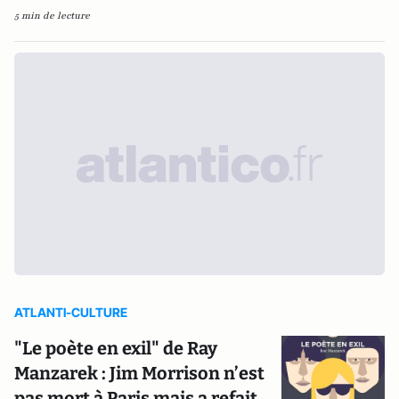
5 min de lecture
ATLANTI-CULTURE
"Le poète en exil" de Ray
Manzarek : Jim Morrison n’est
pas mort à Paris mais a refait