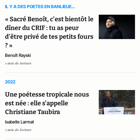
IL Y A DES POETES EN BANLIEUE…
« Sacré Benoît, c’est bientôt le
dîner du CRIF : tu as peur
d’être privé de tes petits fours
? »
Benoît Rayski
1 min de lecture
2022
Une poétesse tropicale nous
est née : elle s’appelle
Christiane Taubira
Isabelle Larmat
1 min de lecture