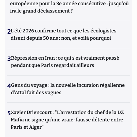
européenne pour la 3e année consécutive : jusqu'où
ira le grand déclassement ?
2
L’été 2026 confirme tout ce que les écologistes
disent depuis 50 ans : non, et voilà pourquoi
3
Répression en Iran : ce qui s'est vraiment passé
pendant que Paris regardait ailleurs
4
Gens du voyage : la nouvelle incursion régalienne
d'Attal fait des vagues
5
Xavier Driencourt : "L’arrestation du chef de la DZ
Mafia ne signe qu’une vraie-fausse détente entre
Paris et Alger"