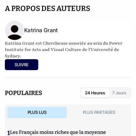
A PROPOS DES AUTEURS
Katrina Grant
Katrina Grant est Chercheuse associée au sein du Power
Institute for Arts and Visual Culture de l'Université de
Sydney.
SUIVRE
POPULAIRES
24 Heures
7 Jours
PLUS LUS
PLUS PARTAGES
1
Les Français moins riches que la moyenne