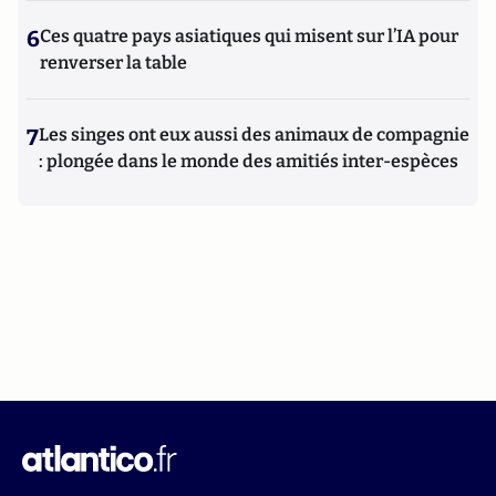
6
Ces quatre pays asiatiques qui misent sur l’IA pour
renverser la table
7
Les singes ont eux aussi des animaux de compagnie
: plongée dans le monde des amitiés inter-espèces