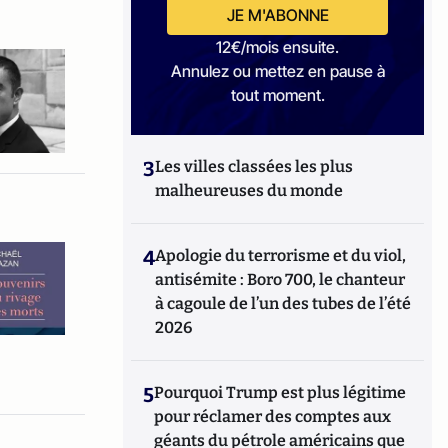
JE M'ABONNE
12€/mois ensuite.
Annulez ou mettez en pause à
tout moment.
3
Les villes classées les plus
malheureuses du monde
4
Apologie du terrorisme et du viol,
antisémite : Boro 700, le chanteur
à cagoule de l’un des tubes de l’été
2026
5
Pourquoi Trump est plus légitime
pour réclamer des comptes aux
géants du pétrole américains que