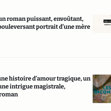
: un roman puissant, envoûtant,
et bouleversant portrait d’une mère
une histoire d’amour tragique, un
 une intrigue magistrale,
 roman