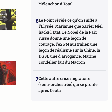
Mélenchon à Total
6
Le Point révèle ce qu'on sniffe à
l'Elysée, Marianne que Xavier Niel
hacke l'Etat; Le Nobel de la Paix
russe donne une leçon de
courage, l'ex PM australien une
leçon de réalisme sur la Chine, la
DGSE une d'arrogance; Marine
Tondelier fait du Macron
7
Cette autre crise migratoire
(semi-orchestrée) qui se profile
après Ceuta