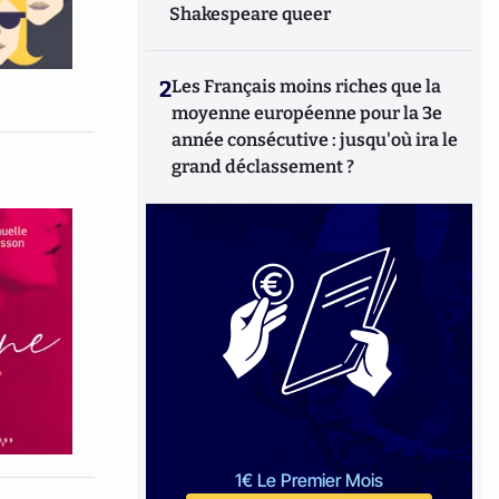
Shakespeare queer
2
Les Français moins riches que la
moyenne européenne pour la 3e
année consécutive : jusqu'où ira le
grand déclassement ?
1€ Le Premier Mois