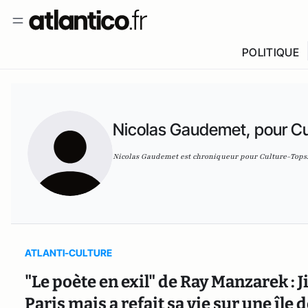
POLITIQUE
Nicolas Gaudemet, pour Cu
Nicolas Gaudemet est chroniqueur pour Culture-Tops
ATLANTI-CULTURE
"Le poète en exil" de Ray Manzarek : 
Paris mais a refait sa vie sur une île