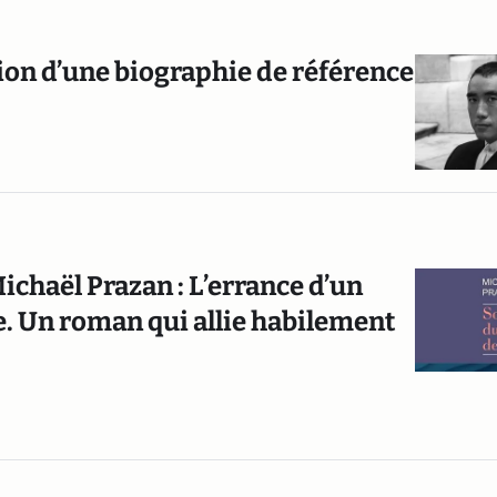
ion d’une biographie de référence
ichaël Prazan : L’errance d’un
e. Un roman qui allie habilement