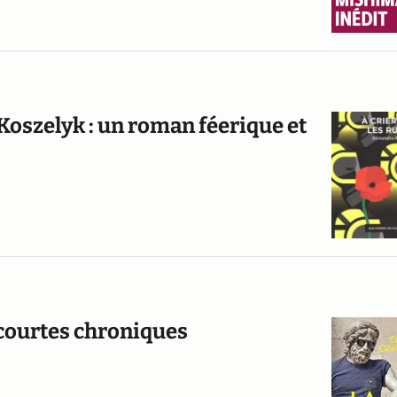
 Koszelyk : un roman féerique et
 courtes chroniques