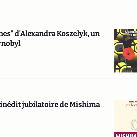
uines" d'Alexandra Koszelyk, un
rnobyl
 inédit jubilatoire de Mishima