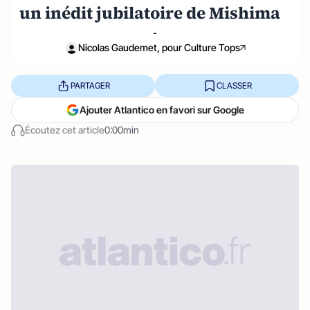
un inédit jubilatoire de Mishima
-
Nicolas Gaudemet, pour Culture Tops
PARTAGER
CLASSER
Ajouter Atlantico en favori sur Google
Écoutez cet article
0:00min