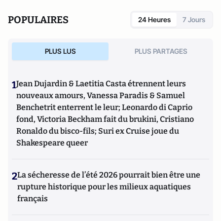
POPULAIRES
24 Heures
7 Jours
PLUS LUS
PLUS PARTAGES
1
Jean Dujardin & Laetitia Casta étrennent leurs
nouveaux amours, Vanessa Paradis & Samuel
Benchetrit enterrent le leur; Leonardo di Caprio
fond, Victoria Beckham fait du brukini, Cristiano
Ronaldo du bisco-fils; Suri ex Cruise joue du
Shakespeare queer
2
La sécheresse de l’été 2026 pourrait bien être une
rupture historique pour les milieux aquatiques
français