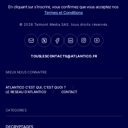
En cliquant sur s'inscrire, vous confirmez que vous acceptez nos
Termes et Conditions
© 2026 Talmont Media SAS. tous droits réservés.
TOUSLESCONTACTS@ATLANTICO.FR
MIEUX NOUS CONNAITRE
ATLANTICO C'EST QUI, C'EST QUOI ?
/
LE RESEAU D'ATLANTICO
/
CONTACT
CATEGORIES
DECRYPTAGES