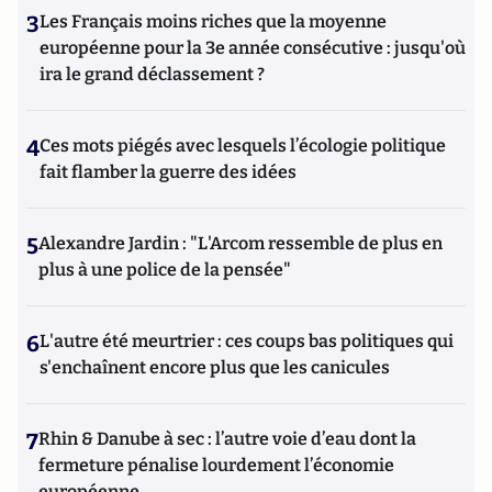
3
Les Français moins riches que la moyenne
européenne pour la 3e année consécutive : jusqu'où
ira le grand déclassement ?
4
Ces mots piégés avec lesquels l’écologie politique
fait flamber la guerre des idées
5
Alexandre Jardin : "L'Arcom ressemble de plus en
plus à une police de la pensée"
6
L'autre été meurtrier : ces coups bas politiques qui
s'enchaînent encore plus que les canicules
7
Rhin & Danube à sec : l’autre voie d’eau dont la
fermeture pénalise lourdement l’économie
européenne