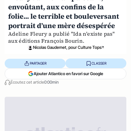
envoûtant, aux confins de la
folie... le terrible et bouleversant
portrait d’une mère désespérée
Adeline Fleury a publié "Ida n'existe pas"
aux éditions François Bourin.
Nicolas Gaudemet, pour Culture Tops
PARTAGER
CLASSER
Ajouter Atlantico en favori sur Google
Écoutez cet article
0:00min