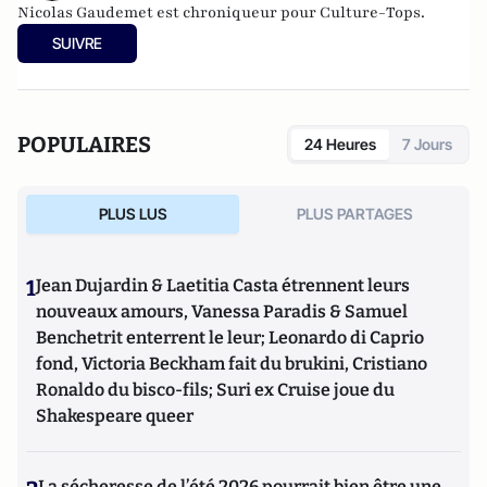
Nicolas Gaudemet est chroniqueur pour Culture-Tops.
SUIVRE
POPULAIRES
24 Heures
7 Jours
PLUS LUS
PLUS PARTAGES
1
Jean Dujardin & Laetitia Casta étrennent leurs
nouveaux amours, Vanessa Paradis & Samuel
Benchetrit enterrent le leur; Leonardo di Caprio
fond, Victoria Beckham fait du brukini, Cristiano
Ronaldo du bisco-fils; Suri ex Cruise joue du
Shakespeare queer
La sécheresse de l’été 2026 pourrait bien être une