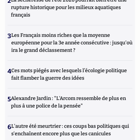
2
rupture historique pour les milieux aquatiques
français
3
Les Français moins riches que la moyenne
européenne pour la 3e année consécutive : jusqu'où
ira le grand déclassement ?
4
Ces mots piégés avec lesquels l’écologie politique
fait flamber la guerre des idées
5
Alexandre Jardin : "L'Arcom ressemble de plus en
plus à une police de la pensée"
6
L'autre été meurtrier : ces coups bas politiques qui
s'enchaînent encore plus que les canicules