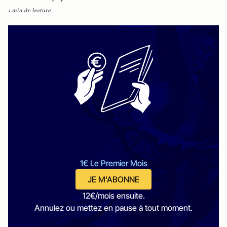
1 min de lecture
1€ Le Premier Mois
JE M'ABONNE
12€/mois ensuite.
Annulez ou mettez en pause à tout moment.