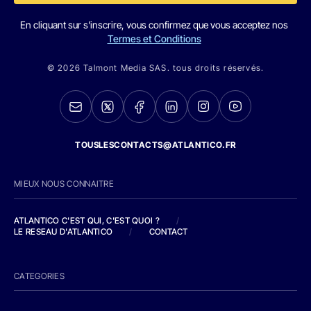
En cliquant sur s'inscrire, vous confirmez que vous acceptez nos
Termes et Conditions
© 2026 Talmont Media SAS. tous droits réservés.
TOUSLESCONTACTS@ATLANTICO.FR
MIEUX NOUS CONNAITRE
ATLANTICO C'EST QUI, C'EST QUOI ?
/
LE RESEAU D'ATLANTICO
/
CONTACT
CATEGORIES