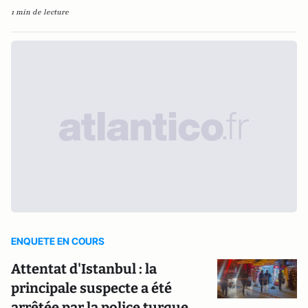
1 min de lecture
ENQUETE EN COURS
Attentat d'Istanbul : la
principale suspecte a été
arrêtée par la police turque