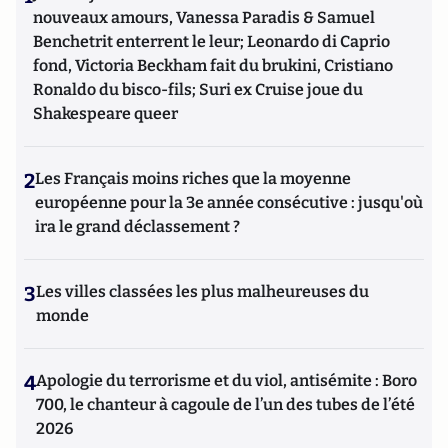
nouveaux amours, Vanessa Paradis & Samuel
Benchetrit enterrent le leur; Leonardo di Caprio
fond, Victoria Beckham fait du brukini, Cristiano
Ronaldo du bisco-fils; Suri ex Cruise joue du
Shakespeare queer
2
Les Français moins riches que la moyenne
européenne pour la 3e année consécutive : jusqu'où
ira le grand déclassement ?
3
Les villes classées les plus malheureuses du
monde
4
Apologie du terrorisme et du viol, antisémite : Boro
700, le chanteur à cagoule de l’un des tubes de l’été
2026