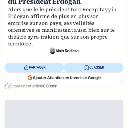
du Président Erdoğan
Alors que le le président turc Recep Tayyip
Erdogan affirme de plus en plus son
emprise sur son pays, ses velléités
offensives se manifestent aussi bien sur le
théâtre syro-irakien que sur son propre
territoire.
Alain Rodier
PARTAGER
CLASSER
Ajouter Atlantico en favori sur Google
Écoutez cet article
0:00min