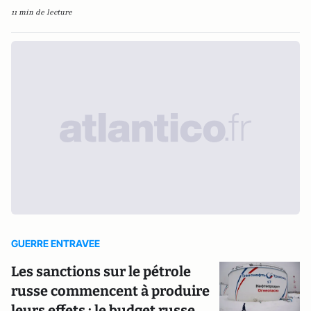
11 min de lecture
GUERRE ENTRAVEE
Les sanctions sur le pétrole
russe commencent à produire
leurs effets : le budget russe