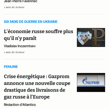
Jean-Pierre Favennec
1 min de lecture
SIX MOIS DE GUERRE EN UKRAINE
L’économie russe souffre plus
qu’il n’y paraît
Vladislav Inozemtsev
1 min de lecture
PENURIE
Crise énergétique : Gazprom
annonce une nouvelle coupe
drastique des livraisons de
gaz russe à l’Europe
Rédaction d'Atlantico