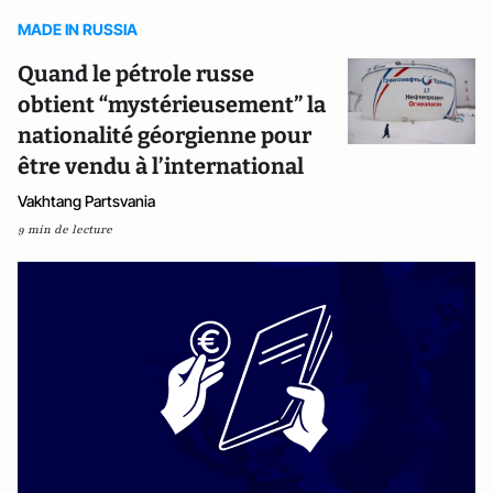
MADE IN RUSSIA
Quand le pétrole russe
obtient “mystérieusement” la
nationalité géorgienne pour
être vendu à l’international
Vakhtang Partsvania
9 min de lecture