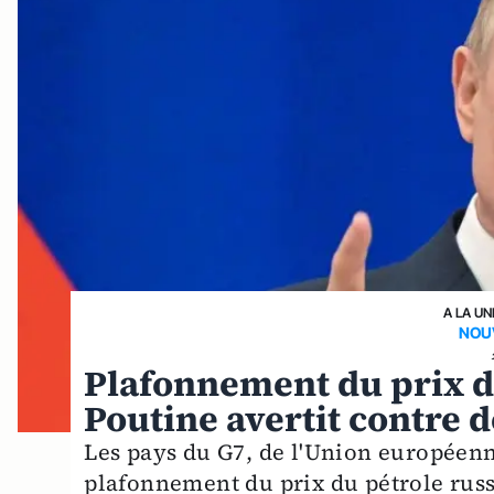
A LA UN
NOU
Plafonnement du prix du
Poutine avertit contre 
Les pays du G7, de l'Union européenne
plafonnement du prix du pétrole russe