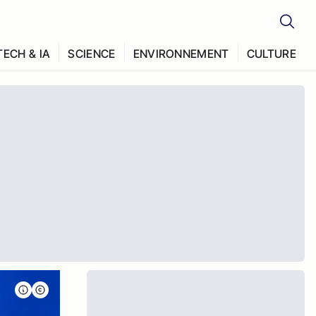
TECH & IA
SCIENCE
ENVIRONNEMENT
CULTURE