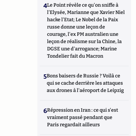
4
Le Point révèle ce qu'on sniffe à
l'Elysée, Marianne que Xavier Niel
hacke l'Etat; Le Nobel de la Paix
russe donne une leçon de
courage, l'ex PM australien une
leçon de réalisme sur la Chine, la
DGSE une d'arrogance; Marine
Tondelier fait du Macron
5
Bons baisers de Russie ? Voilà ce
qui se cache derrière les attaques
aux drones à l'aéroport de Leipzig
6
Répression en Iran : ce qui s'est
vraiment passé pendant que
Paris regardait ailleurs