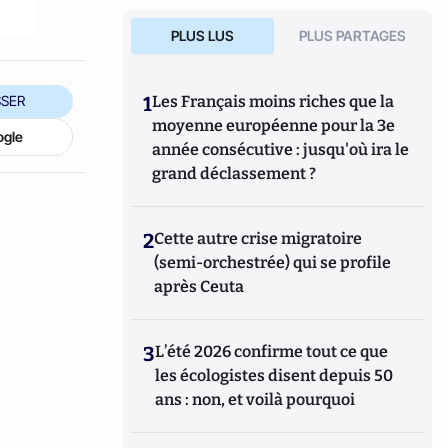
PLUS LUS
PLUS PARTAGES
1
Les Français moins riches que la
SER
moyenne européenne pour la 3e
ogle
année consécutive : jusqu'où ira le
grand déclassement ?
2
Cette autre crise migratoire
(semi-orchestrée) qui se profile
après Ceuta
3
L’été 2026 confirme tout ce que
les écologistes disent depuis 50
ans : non, et voilà pourquoi