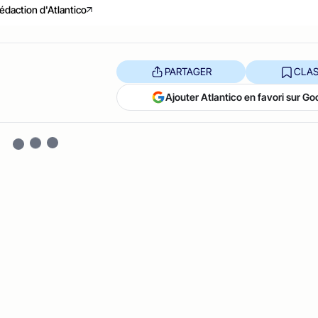
édaction d'Atlantico
PARTAGER
CLAS
Ajouter Atlantico en favori sur Go