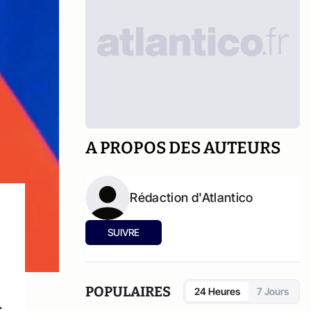
A PROPOS DES AUTEURS
Rédaction d'Atlantico
SUIVRE
POPULAIRES
24 Heures
7 Jours
.