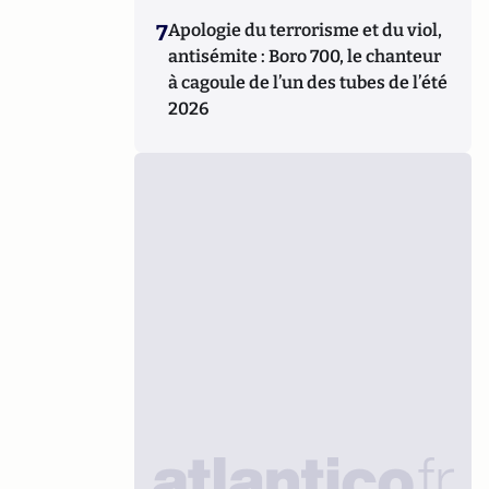
7
Apologie du terrorisme et du viol,
antisémite : Boro 700, le chanteur
à cagoule de l’un des tubes de l’été
2026