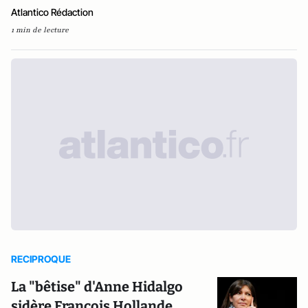
Atlantico Rédaction
1 min de lecture
RECIPROQUE
La "bêtise" d'Anne Hidalgo
sidère François Hollande