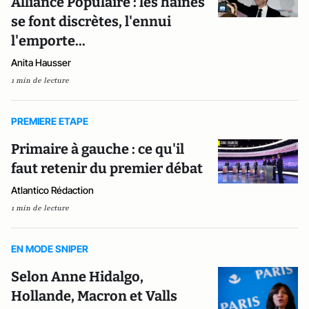
Alliance Populaire : les haines
se font discrètes, l'ennui
l'emporte...
Anita Hausser
1 min de lecture
PREMIERE ETAPE
Primaire à gauche : ce qu'il
faut retenir du premier débat
Atlantico Rédaction
1 min de lecture
EN MODE SNIPER
Selon Anne Hidalgo,
Hollande, Macron et Valls