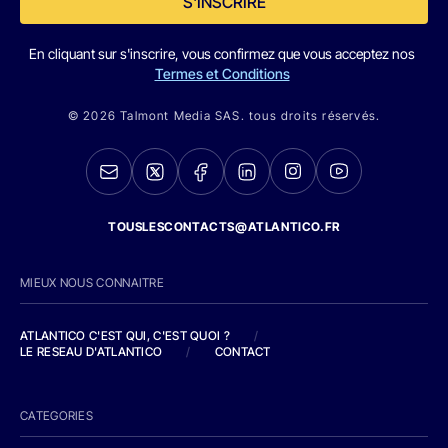
S'INSCRIRE
En cliquant sur s'inscrire, vous confirmez que vous acceptez nos
Termes et Conditions
© 2026 Talmont Media SAS. tous droits réservés.
TOUSLESCONTACTS@ATLANTICO.FR
MIEUX NOUS CONNAITRE
ATLANTICO C'EST QUI, C'EST QUOI ?
/
LE RESEAU D'ATLANTICO
/
CONTACT
CATEGORIES