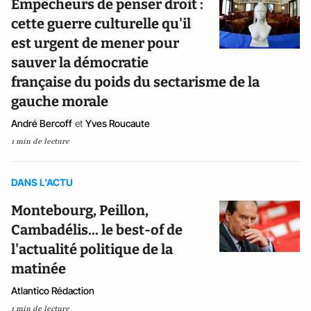
Empêcheurs de penser droit :
cette guerre culturelle qu'il
est urgent de mener pour
sauver la démocratie
française du poids du sectarisme de la
gauche morale
André Bercoff
et
Yves Roucaute
1 min de lecture
DANS L'ACTU
Montebourg, Peillon,
Cambadélis... le best-of de
l'actualité politique de la
matinée
Atlantico Rédaction
1 min de lecture