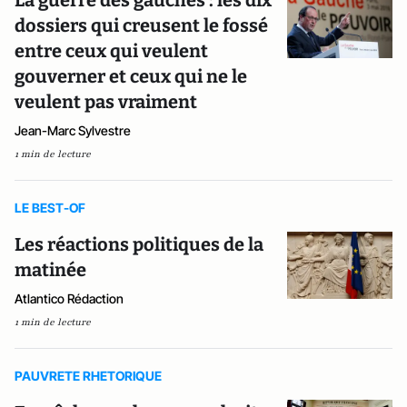
La guerre des gauches : les dix
dossiers qui creusent le fossé
entre ceux qui veulent
gouverner et ceux qui ne le
veulent pas vraiment
Jean-Marc Sylvestre
1 min de lecture
LE BEST-OF
Les réactions politiques de la
matinée
Atlantico Rédaction
1 min de lecture
PAUVRETE RHETORIQUE