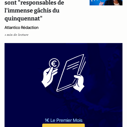
sont "responsables de
l'immense gâchis du
quinquennat"
Atlantico Rédaction
1 min de lecture
1€ Le Premier Mois