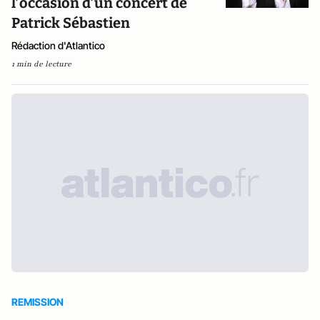
l’occasion d’un concert de
Patrick Sébastien
Rédaction d'Atlantico
1 min de lecture
REMISSION