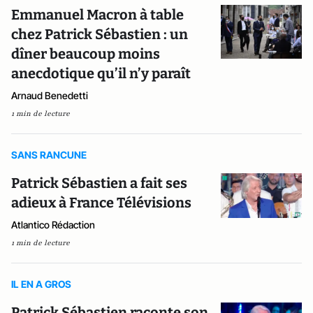
Emmanuel Macron à table
chez Patrick Sébastien : un
dîner beaucoup moins
anecdotique qu’il n’y paraît
Arnaud Benedetti
1 min de lecture
SANS RANCUNE
Patrick Sébastien a fait ses
adieux à France Télévisions
Atlantico Rédaction
1 min de lecture
IL EN A GROS
Patrick Sébastien raconte son