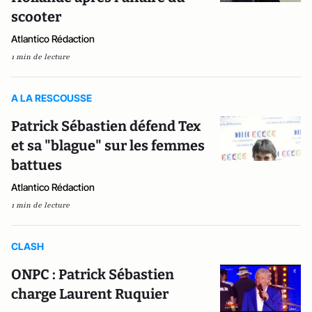
scooter
Atlantico Rédaction
1 min de lecture
A LA RESCOUSSE
Patrick Sébastien défend Tex
et sa "blague" sur les femmes
battues
Atlantico Rédaction
1 min de lecture
CLASH
ONPC : Patrick Sébastien
charge Laurent Ruquier