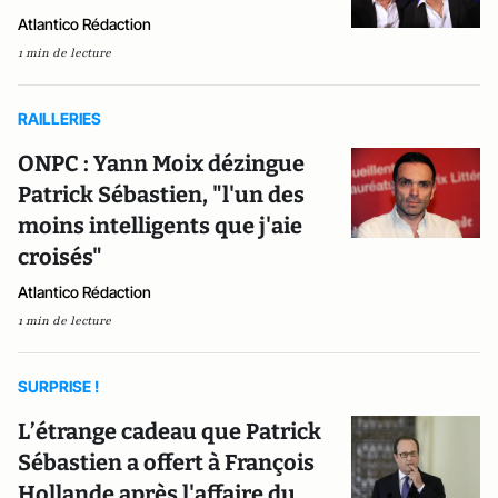
Atlantico Rédaction
1 min de lecture
RAILLERIES
ONPC : Yann Moix dézingue
Patrick Sébastien, "l'un des
moins intelligents que j'aie
croisés"
Atlantico Rédaction
1 min de lecture
SURPRISE !
L’étrange cadeau que Patrick
Sébastien a offert à François
Hollande après l'affaire du