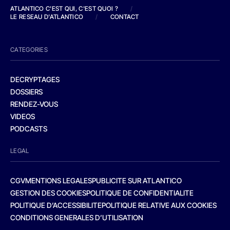
ATLANTICO C'EST QUI, C'EST QUOI ?
/
LE RESEAU D'ATLANTICO
/
CONTACT
CATEGORIES
DECRYPTAGES
DOSSIERS
RENDEZ-VOUS
VIDEOS
PODCASTS
LEGAL
CGV
MENTIONS LEGALES
PUBLICITE SUR ATLANTICO
GESTION DES COOKIES
POLITIQUE DE CONFIDENTIALITE
POLITIQUE D’ACCESSIBILITE
POLITIQUE RELATIVE AUX COOKIES
CONDITIONS GENERALES D’UTILISATION