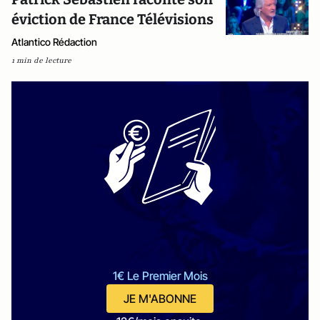
éviction de France Télévisions
Atlantico Rédaction
1 min de lecture
1€ Le Premier Mois
JE M'ABONNE