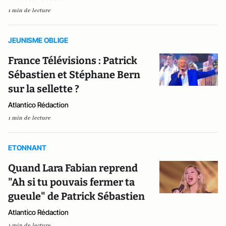
1 min de lecture
JEUNISME OBLIGE
France Télévisions : Patrick
Sébastien et Stéphane Bern
sur la sellette ?
Atlantico Rédaction
1 min de lecture
ETONNANT
Quand Lara Fabian reprend
"Ah si tu pouvais fermer ta
gueule" de Patrick Sébastien
Atlantico Rédaction
1 min de lecture