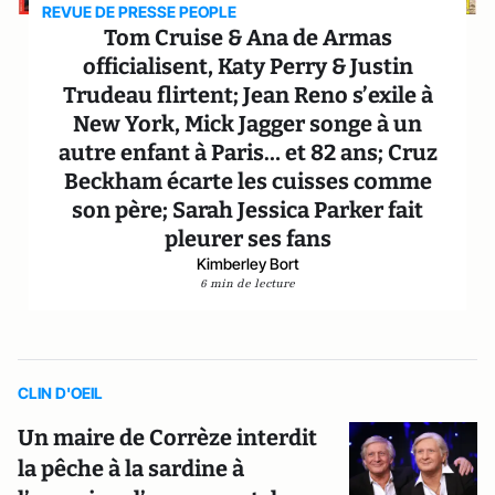
REVUE DE PRESSE PEOPLE
Tom Cruise & Ana de Armas
officialisent, Katy Perry & Justin
Trudeau flirtent; Jean Reno s’exile à
New York, Mick Jagger songe à un
autre enfant à Paris… et 82 ans; Cruz
Beckham écarte les cuisses comme
son père; Sarah Jessica Parker fait
pleurer ses fans
Kimberley Bort
6 min de lecture
CLIN D'OEIL
Un maire de Corrèze interdit
la pêche à la sardine à