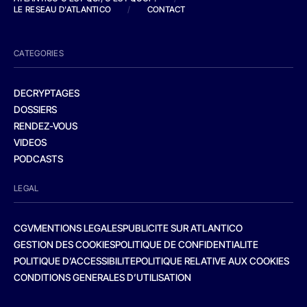
LE RESEAU D'ATLANTICO
/
CONTACT
CATEGORIES
DECRYPTAGES
DOSSIERS
RENDEZ-VOUS
VIDEOS
PODCASTS
LEGAL
CGV
MENTIONS LEGALES
PUBLICITE SUR ATLANTICO
GESTION DES COOKIES
POLITIQUE DE CONFIDENTIALITE
POLITIQUE D’ACCESSIBILITE
POLITIQUE RELATIVE AUX COOKIES
CONDITIONS GENERALES D’UTILISATION