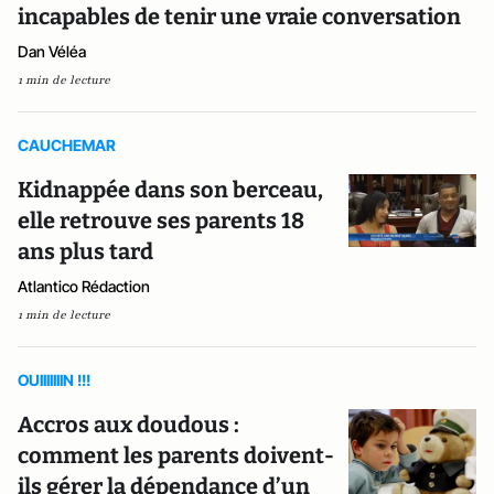
incapables de tenir une vraie conversation
Dan Véléa
1 min de lecture
CAUCHEMAR
Kidnappée dans son berceau,
elle retrouve ses parents 18
ans plus tard
Atlantico Rédaction
1 min de lecture
OUIIIIIIIN !!!
Accros aux doudous :
comment les parents doivent-
ils gérer la dépendance d’un