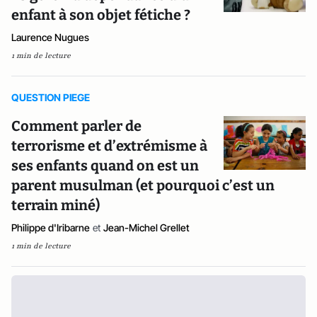
enfant à son objet fétiche ?
Laurence Nugues
1 min de lecture
QUESTION PIEGE
Comment parler de
terrorisme et d’extrémisme à
ses enfants quand on est un
parent musulman (et pourquoi c’est un
terrain miné)
Philippe d'Iribarne
et
Jean-Michel Grellet
1 min de lecture