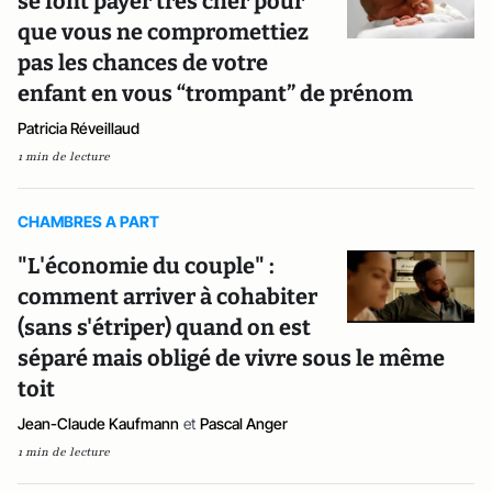
se font payer très cher pour
que vous ne compromettiez
pas les chances de votre
enfant en vous “trompant” de prénom
Patricia Réveillaud
1 min de lecture
CHAMBRES A PART
"L'économie du couple" :
comment arriver à cohabiter
(sans s'étriper) quand on est
séparé mais obligé de vivre sous le même
toit
Jean-Claude Kaufmann
et
Pascal Anger
1 min de lecture