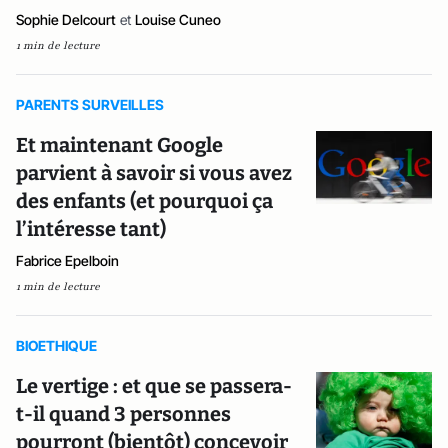
Sophie Delcourt
et
Louise Cuneo
1 min de lecture
PARENTS SURVEILLES
Et maintenant Google
parvient à savoir si vous avez
des enfants (et pourquoi ça
l’intéresse tant)
Fabrice Epelboin
1 min de lecture
BIOETHIQUE
Le vertige : et que se passera-
t-il quand 3 personnes
pourront (bientôt) concevoir