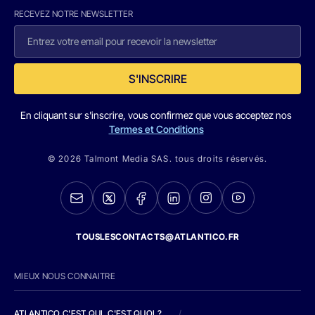
RECEVEZ NOTRE NEWSLETTER
S'INSCRIRE
En cliquant sur s'inscrire, vous confirmez que vous acceptez nos
Termes et Conditions
© 2026 Talmont Media SAS. tous droits réservés.
TOUSLESCONTACTS@ATLANTICO.FR
MIEUX NOUS CONNAITRE
ATLANTICO C'EST QUI, C'EST QUOI ?
/