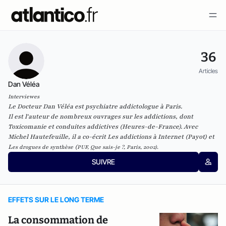
36
Articles
Dan Véléa
Interviewes
Le Docteur Dan Véléa est psychiatre addictologue à Paris.
Il est l'auteur de nombreux ouvrages sur les addictions, dont
Toxicomanie et conduites addictives
(Heures-de-France). Avec
Michel Hautefeuille, il a co-écrit
Les addictions à Internet
(Payot) et
L
(
es drogues de synthèse
PUF, Que sais-je ?, Paris, 2002).
SUIVRE
EFFETS SUR LE LONG TERME
La consommation de