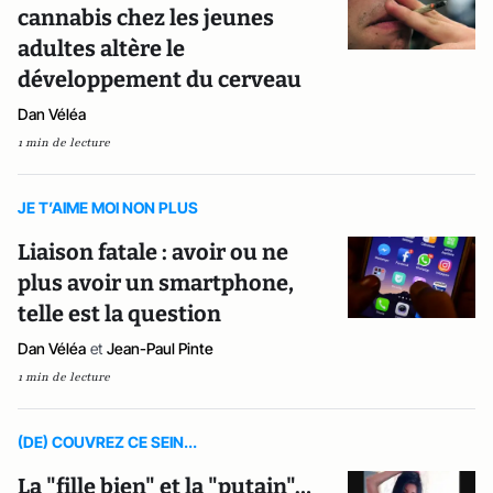
cannabis chez les jeunes
adultes altère le
développement du cerveau
Dan Véléa
1 min de lecture
JE T’AIME MOI NON PLUS
Liaison fatale : avoir ou ne
plus avoir un smartphone,
telle est la question
Dan Véléa
et
Jean-Paul Pinte
1 min de lecture
(DE) COUVREZ CE SEIN...
La "fille bien" et la "putain"…