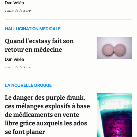
Dan Véléa
1 min de lecture
HALLUCINATION MEDICALE
Quand l’ecstasy fait son
retour en médecine
Dan Véléa
1 min de lecture
LA NOUVELLE DROGUE
Le danger des purple drank,
ces mélanges explosifs à base
de médicaments en vente
libre grâce auxquels les ados
se font planer