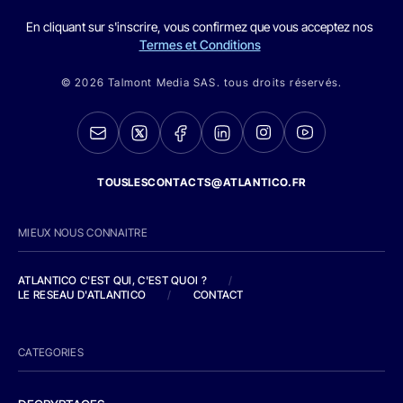
En cliquant sur s'inscrire, vous confirmez que vous acceptez nos
Termes et Conditions
© 2026 Talmont Media SAS. tous droits réservés.
TOUSLESCONTACTS@ATLANTICO.FR
MIEUX NOUS CONNAITRE
ATLANTICO C'EST QUI, C'EST QUOI ?
/
LE RESEAU D'ATLANTICO
/
CONTACT
CATEGORIES