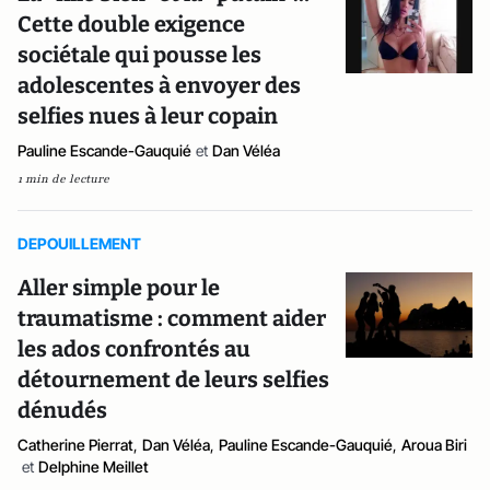
Cette double exigence
sociétale qui pousse les
adolescentes à envoyer des
selfies nues à leur copain
Pauline Escande-Gauquié
et
Dan Véléa
1 min de lecture
DEPOUILLEMENT
Aller simple pour le
traumatisme : comment aider
les ados confrontés au
détournement de leurs selfies
dénudés
Catherine Pierrat
,
Dan Véléa
,
Pauline Escande-Gauquié
,
Aroua Biri
et
Delphine Meillet