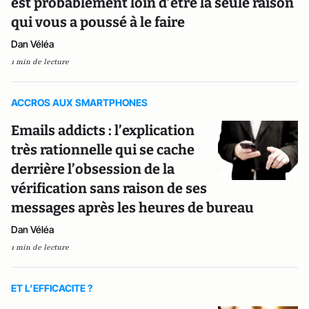
est probablement loin d’être la seule raison
qui vous a poussé à le faire
Dan Véléa
1 min de lecture
ACCROS AUX SMARTPHONES
Emails addicts : l’explication
très rationnelle qui se cache
derrière l’obsession de la
vérification sans raison de ses
messages après les heures de bureau
Dan Véléa
1 min de lecture
ET L’EFFICACITE ?