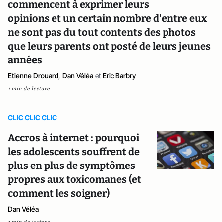
commencent à exprimer leurs
opinions et un certain nombre d'entre eux
ne sont pas du tout contents des photos
que leurs parents ont posté de leurs jeunes
années
Etienne Drouard
,
Dan Véléa
et
Eric Barbry
1 min de lecture
CLIC CLIC CLIC
Accros à internet : pourquoi
les adolescents souffrent de
plus en plus de symptômes
propres aux toxicomanes (et
comment les soigner)
Dan Véléa
1 min de lecture