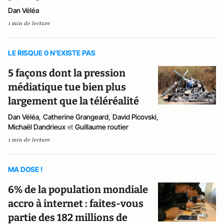
Dan Véléa
1 min de lecture
LE RISQUE 0 N'EXISTE PAS
5 façons dont la pression
médiatique tue bien plus
largement que la téléréalité
Dan Véléa
,
Catherine Grangeard
,
David Picovski
,
Michaël Dandrieux
et
Guillaume routier
1 min de lecture
MA DOSE !
6% de la population mondiale
accro à internet : faites-vous
partie des 182 millions de