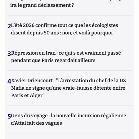
ira le grand déclassement ?
2
L’été 2026 confirme tout ce que les écologistes
disent depuis 50 ans : non, et voilà pourquoi
3
Répression en Iran : ce qui s'est vraiment passé
pendant que Paris regardait ailleurs
4
Xavier Driencourt : "L’arrestation du chef de la DZ
Mafia ne signe qu’une vraie-fausse détente entre
Paris et Alger"
5
Gens du voyage : la nouvelle incursion régalienne
d'Attal fait des vagues