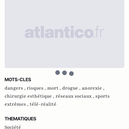
MOTS-CLES
dangers ,
risques ,
mort ,
drogue ,
anorexie ,
chirurgie esthétique ,
réseaux sociaux ,
sports
extrêmes ,
télé-réalité
THEMATIQUES
Société