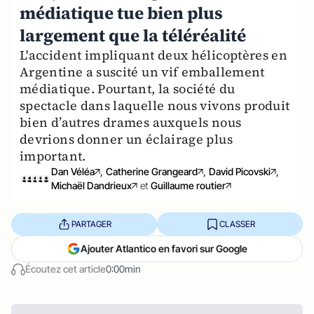
médiatique tue bien plus
largement que la téléréalité
L'accident impliquant deux hélicoptères en
Argentine a suscité un vif emballement
médiatique. Pourtant, la société du
spectacle dans laquelle nous vivons produit
bien d’autres drames auxquels nous
devrions donner un éclairage plus
important.
Dan Véléa
,
Catherine Grangeard
,
David Picovski
,
Michaël Dandrieux
et
Guillaume routier
PARTAGER
CLASSER
Ajouter Atlantico en favori sur Google
Écoutez cet article
0:00min