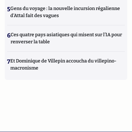
5
Gens du voyage : la nouvelle incursion régalienne
d'Attal fait des vagues
6
Ces quatre pays asiatiques qui misent sur l’IA pour
renverser la table
7
Et Dominique de Villepin accoucha du villepino-
macronisme