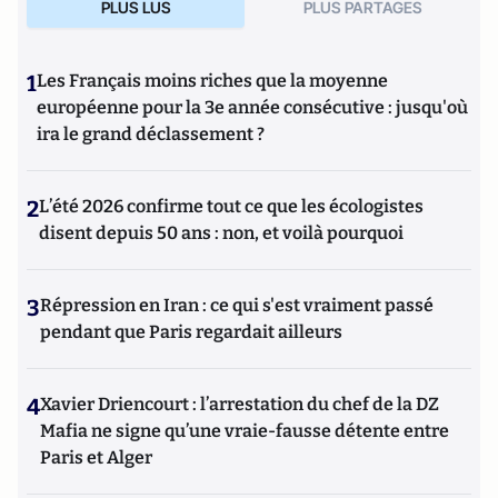
PLUS LUS
PLUS PARTAGES
1
Les Français moins riches que la moyenne
européenne pour la 3e année consécutive : jusqu'où
ira le grand déclassement ?
2
L’été 2026 confirme tout ce que les écologistes
disent depuis 50 ans : non, et voilà pourquoi
3
Répression en Iran : ce qui s'est vraiment passé
pendant que Paris regardait ailleurs
4
Xavier Driencourt : l’arrestation du chef de la DZ
Mafia ne signe qu’une vraie-fausse détente entre
Paris et Alger