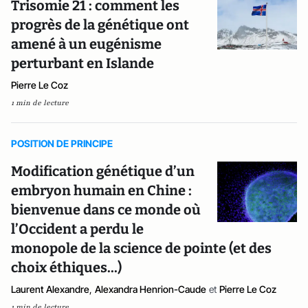
Trisomie 21 : comment les
progrès de la génétique ont
amené à un eugénisme
perturbant en Islande
Pierre Le Coz
1 min de lecture
POSITION DE PRINCIPE
Modification génétique d’un
embryon humain en Chine :
bienvenue dans ce monde où
l’Occident a perdu le
monopole de la science de pointe (et des
choix éthiques...)
Laurent Alexandre
,
Alexandra Henrion-Caude
et
Pierre Le Coz
1 min de lecture