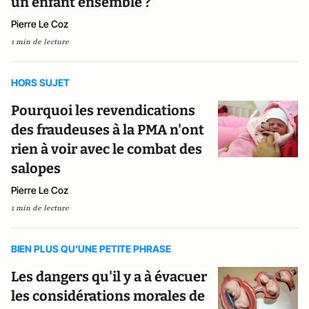
un enfant ensemble ?
Pierre Le Coz
1 min de lecture
HORS SUJET
Pourquoi les revendications
des fraudeuses à la PMA n'ont
rien à voir avec le combat des
salopes
Pierre Le Coz
1 min de lecture
BIEN PLUS QU'UNE PETITE PHRASE
Les dangers qu'il y a à évacuer
les considérations morales de