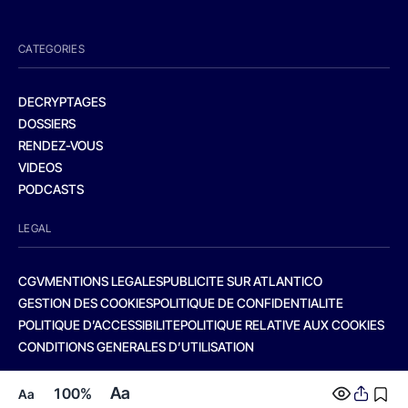
CATEGORIES
DECRYPTAGES
DOSSIERS
RENDEZ-VOUS
VIDEOS
PODCASTS
LEGAL
CGV
MENTIONS LEGALES
PUBLICITE SUR ATLANTICO
GESTION DES COOKIES
POLITIQUE DE CONFIDENTIALITE
POLITIQUE D’ACCESSIBILITE
POLITIQUE RELATIVE AUX COOKIES
CONDITIONS GENERALES D’UTILISATION
Aa
100%
Aa