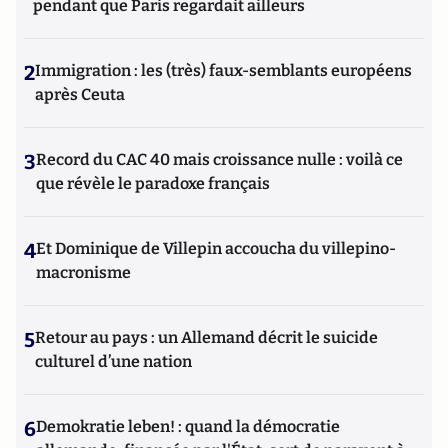
pendant que Paris regardait ailleurs
2
Immigration : les (très) faux-semblants européens
après Ceuta
3
Record du CAC 40 mais croissance nulle : voilà ce
que révèle le paradoxe français
4
Et Dominique de Villepin accoucha du villepino-
macronisme
5
Retour au pays : un Allemand décrit le suicide
culturel d’une nation
6
Demokratie leben! : quand la démocratie