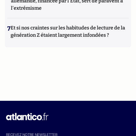
allemande, financée par l'État, sert de paravent à
l'extrémisme
7
Et si nos craintes sur les habitudes de lecture de la
génération Z étaient largement infondées ?
RECEVEZ NOTRE NEWSLETTER