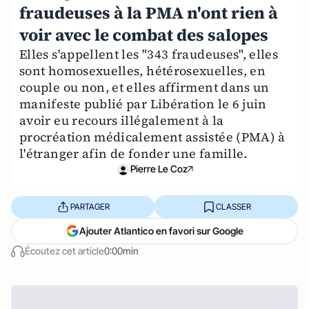
fraudeuses à la PMA n'ont rien à
voir avec le combat des salopes
Elles s'appellent les "343 fraudeuses", elles
sont homosexuelles, hétérosexuelles, en
couple ou non, et elles affirment dans un
manifeste publié par Libération le 6 juin
avoir eu recours illégalement à la
procréation médicalement assistée (PMA) à
l'étranger afin de fonder une famille.
Pierre Le Coz
PARTAGER
CLASSER
Ajouter Atlantico en favori sur Google
Écoutez cet article
0:00min