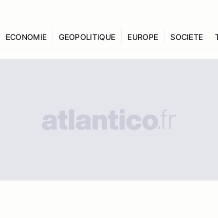
ECONOMIE
GEOPOLITIQUE
EUROPE
SOCIETE