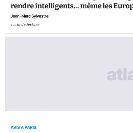
rendre intelligents… même les Euro
Jean-Marc Sylvestre
1 min de lecture
AVIS A PARIS