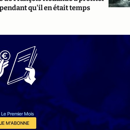
pendant qu'il en était temps
 Le Premier Mois
JE M'ABONNE