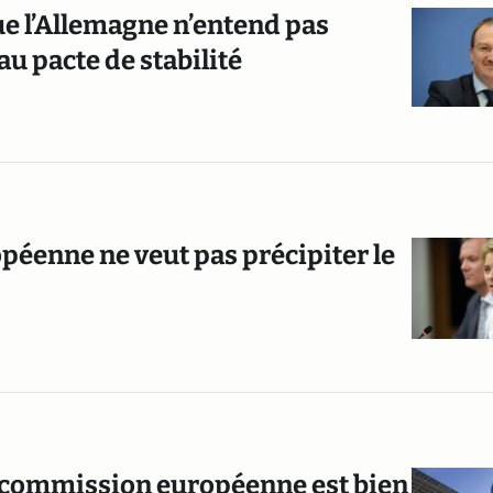
ue l’Allemagne n’entend pas
u pacte de stabilité
péenne ne veut pas précipiter le
 la commission européenne est bien