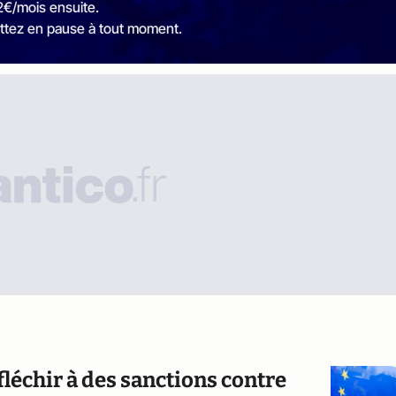
2€/mois ensuite.
ttez en pause à tout moment.
éfléchir à des sanctions contre