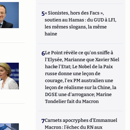
5
« Sionistes, hors des Facs »,
soutien au Hamas : du GUD à LFI,
les mêmes slogans, la même
haine
6
Le Point révèle ce qu'on sniffe à
l'Elysée, Marianne que Xavier Niel
hacke l'Etat; Le Nobel de la Paix
russe donne une leçon de
courage, l'ex PM australien une
leçon de réalisme sur la Chine, la
DGSE une d'arrogance; Marine
Tondelier fait du Macron
7
Carnets apocryphes d’Emmanuel
Macron : l’échec du RN aux