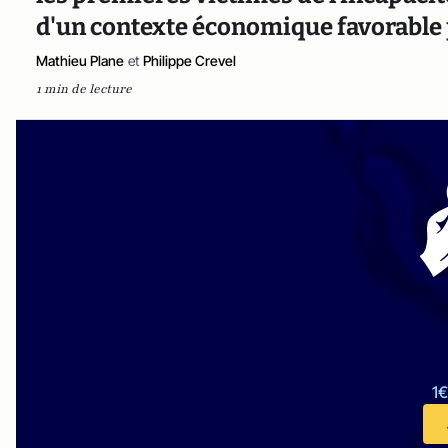
d'un contexte économique favorable 
Mathieu Plane
et
Philippe Crevel
1 min de lecture
1€