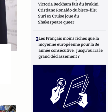
Victoria Beckham fait du brukini,
Cristiano Ronaldo du bisco-fils;
Suri ex Cruise joue du
Shakespeare queer
2
Les Français moins riches que la
moyenne européenne pour la 3e
année consécutive : jusqu'où ira le
grand déclassement ?