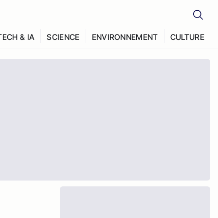
TECH & IA
SCIENCE
ENVIRONNEMENT
CULTURE