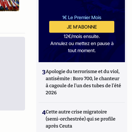
1€ Le Premier Mois
JE M'ABONNE
12€/mois ensuite.
Annulez ou mettez en pause à
tout moment.
3
Apologie du terrorisme et du viol,
antisémite : Boro 700, le chanteur
à cagoule de l’un des tubes de l’été
2026
4
Cette autre crise migratoire
(semi-orchestrée) qui se profile
après Ceuta