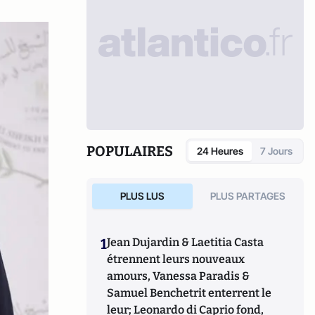
POPULAIRES
24 Heures
7 Jours
PLUS LUS
PLUS PARTAGES
1
Jean Dujardin & Laetitia Casta
étrennent leurs nouveaux
amours, Vanessa Paradis &
Samuel Benchetrit enterrent le
leur; Leonardo di Caprio fond,