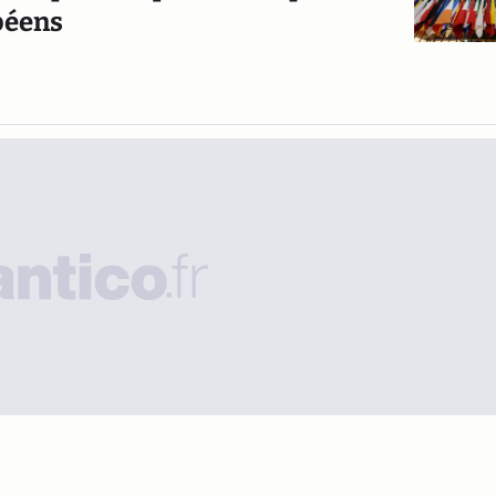
péens