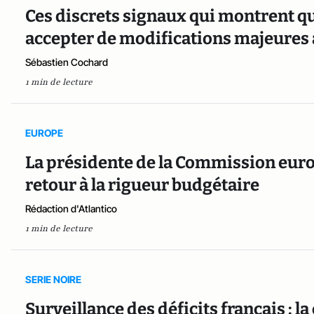
Ces discrets signaux qui montrent q
accepter de modifications majeures a
Sébastien Cochard
1 min de lecture
EUROPE
La présidente de la Commission euro
retour à la rigueur budgétaire
Rédaction d'Atlantico
1 min de lecture
SERIE NOIRE
Surveillance des déficits français :