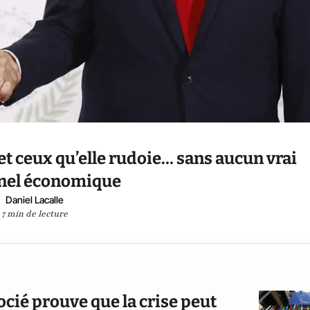
 et ceux qu’elle rudoie… sans aucun vrai
nnel économique
Daniel Lacalle
7 min de lecture
ocié prouve que la crise peut