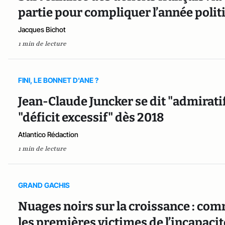
partie pour compliquer l’année pol
Jacques Bichot
1 min de lecture
FINI, LE BONNET D'ANE ?
Jean-Claude Juncker se dit "admiratif"
"déficit excessif" dès 2018
Atlantico Rédaction
1 min de lecture
GRAND GACHIS
Nuages noirs sur la croissance : com
les premières victimes de l’incapacit