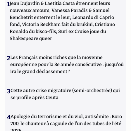
1
Jean Dujardin & Laetitia Casta étrennent leurs
nouveaux amours, Vanessa Paradis & Samuel
Benchetrit enterrent le leur; Leonardo di Caprio
fond, Victoria Beckham fait du brukini, Cristiano
Ronaldo du bisco-fils; Suri ex Cruise joue du
Shakespeare queer
2
Les Français moins riches que la moyenne
européenne pour la 3e année consécutive : jusqu'où
ira le grand déclassement ?
3
Cette autre crise migratoire (semi-orchestrée) qui
se profile après Ceuta
4
Apologie du terrorisme et du viol, antisémite : Boro
700, le chanteur à cagoule de l’un des tubes de l’été
2026