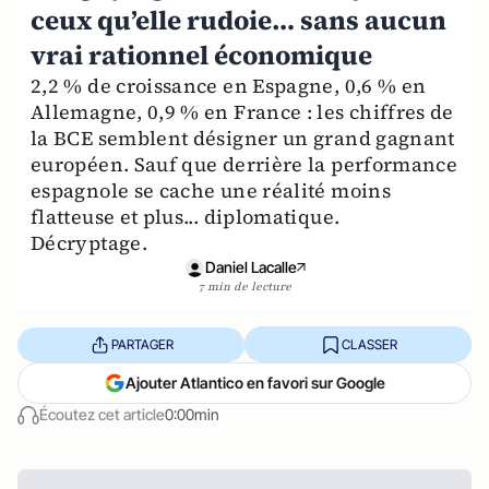
ceux qu’elle rudoie… sans aucun
vrai rationnel économique
2,2 % de croissance en Espagne, 0,6 % en
Allemagne, 0,9 % en France : les chiffres de
la BCE semblent désigner un grand gagnant
européen. Sauf que derrière la performance
espagnole se cache une réalité moins
flatteuse et plus... diplomatique.
Décryptage.
Daniel Lacalle
7 min de lecture
PARTAGER
CLASSER
Ajouter Atlantico en favori sur Google
Écoutez cet article
0:00min