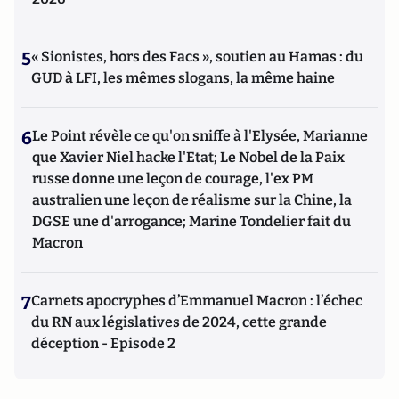
5
« Sionistes, hors des Facs », soutien au Hamas : du
GUD à LFI, les mêmes slogans, la même haine
6
Le Point révèle ce qu'on sniffe à l'Elysée, Marianne
que Xavier Niel hacke l'Etat; Le Nobel de la Paix
russe donne une leçon de courage, l'ex PM
australien une leçon de réalisme sur la Chine, la
DGSE une d'arrogance; Marine Tondelier fait du
Macron
7
Carnets apocryphes d’Emmanuel Macron : l’échec
du RN aux législatives de 2024, cette grande
déception - Episode 2