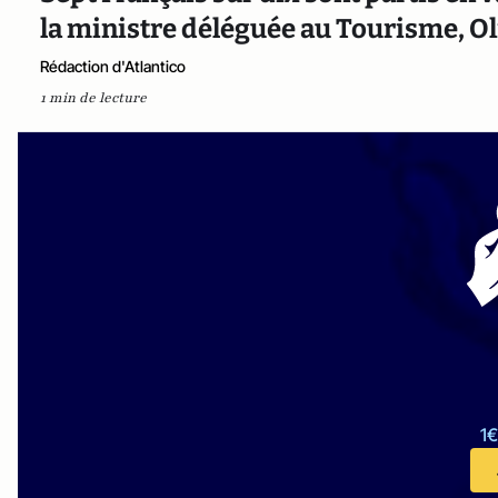
la ministre déléguée au Tourisme, Ol
Rédaction d'Atlantico
1 min de lecture
1€