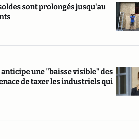
 soldes sont prolongés jusqu'au
nts
e anticipe une "baisse visible" des
nace de taxer les industriels qui