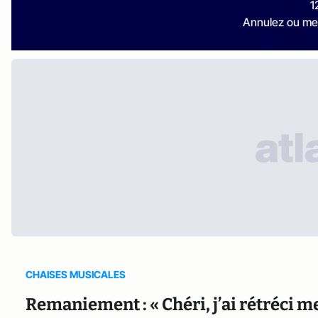
1
Annulez ou me
CHAISES MUSICALES
Remaniement : « Chéri, j’ai rétréci m