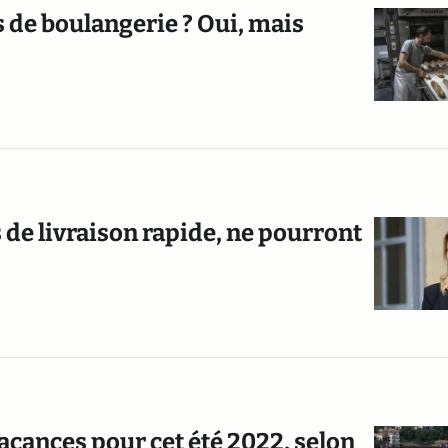
s de boulangerie ? Oui, mais
 de livraison rapide, ne pourront
vacances pour cet été 2022, selon