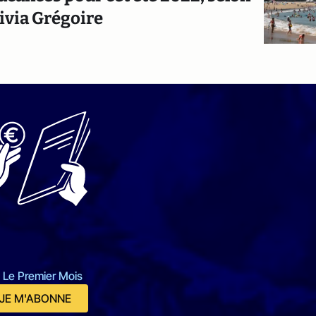
ivia Grégoire
 Le Premier Mois
JE M'ABONNE