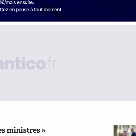
2€/mois ensuite.
ttez en pause à tout moment.
es ministres »