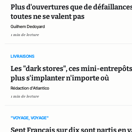
Plus d'ouvertures que de défaillance
toutes ne se valent pas
Guilhem Dedoyard
1 min de lecture
LIVRAISONS
Les "dark stores", ces mini-entrepôts
plus s'implanter n'importe où
Rédaction d'Atlantico
1 min de lecture
"VOYAGE, VOYAGE"
Sept Français sur dix sont partis en 