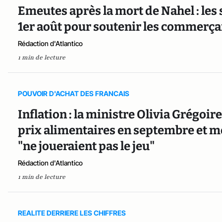
Emeutes après la mort de Nahel : les
1er août pour soutenir les commerça
Rédaction d'Atlantico
1 min de lecture
POUVOIR D'ACHAT DES FRANCAIS
Inflation : la ministre Olivia Grégoir
prix alimentaires en septembre et me
"ne joueraient pas le jeu"
Rédaction d'Atlantico
1 min de lecture
REALITE DERRIERE LES CHIFFRES