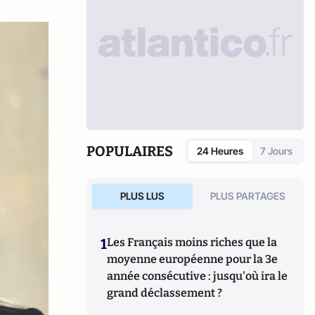
POPULAIRES
24 Heures
7 Jours
PLUS LUS
PLUS PARTAGES
1
Les Français moins riches que la
moyenne européenne pour la 3e
année consécutive : jusqu'où ira le
grand déclassement ?