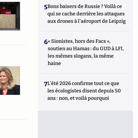
5
Bons baisers de Russie ? Voilà ce
qui se cache derrière les attaques
aux drones à l'aéroport de Leipzig
6
« Sionistes, hors des Facs »,
soutien au Hamas : du GUD à LFI,
les mêmes slogans, la même
haine
7
L’été 2026 confirme tout ce que
les écologistes disent depuis 50
ans : non, et voilà pourquoi