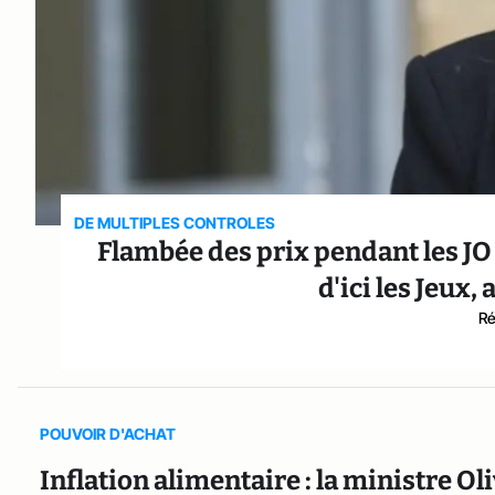
DE MULTIPLES CONTROLES
Flambée des prix pendant les JO 
d'ici les Jeux
Ré
POUVOIR D'ACHAT
Inflation alimentaire : la ministre Ol