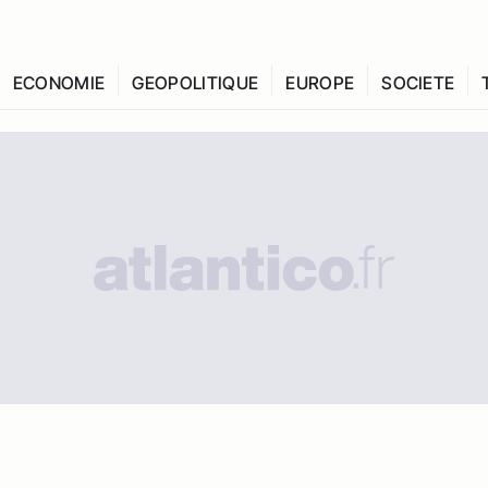
ECONOMIE
GEOPOLITIQUE
EUROPE
SOCIETE