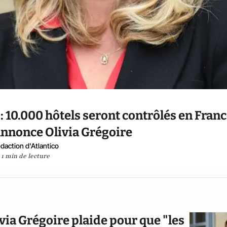
: 10.000 hôtels seront contrôlés en Fran
, annonce Olivia Grégoire
daction d'Atlantico
1 min de lecture
ivia Grégoire plaide pour que "les