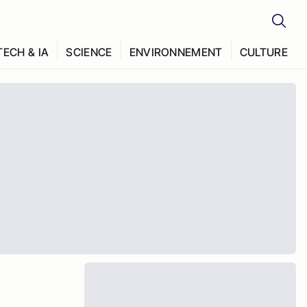
TECH & IA
SCIENCE
ENVIRONNEMENT
CULTURE