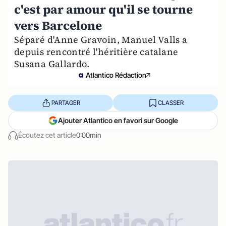
c'est par amour qu'il se tourne
vers Barcelone
Séparé d'Anne Gravoin, Manuel Valls a
depuis rencontré l'héritière catalane
Susana Gallardo.
Atlantico Rédaction
PARTAGER
CLASSER
Ajouter Atlantico en favori sur Google
Écoutez cet article
0:00min