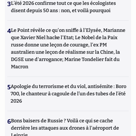
3
L’été 2026 confirme tout ce que les écologistes
disent depuis 50 ans : non, et voilà pourquoi
4
Le Point révèle ce qu'on sniffe à l'Elysée, Marianne
que Xavier Niel hacke l'Etat; Le Nobel de la Paix
russe donne une leçon de courage, l'ex PM
australien une leçon de réalisme sur la Chine, la
DGSE une d'arrogance; Marine Tondelier fait du
Macron
5
Apologie du terrorisme et du viol, antisémite : Boro
700, le chanteur à cagoule de l’un des tubes de l’été
2026
6
Bons baisers de Russie ? Voilà ce qui se cache
derrière les attaques aux drones à l'aéroport de
Leipzig