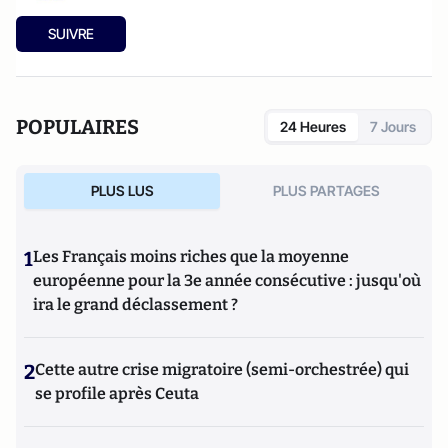
SUIVRE
POPULAIRES
24 Heures
7 Jours
PLUS LUS
PLUS PARTAGES
1
Les Français moins riches que la moyenne
européenne pour la 3e année consécutive : jusqu'où
ira le grand déclassement ?
2
Cette autre crise migratoire (semi-orchestrée) qui
se profile après Ceuta