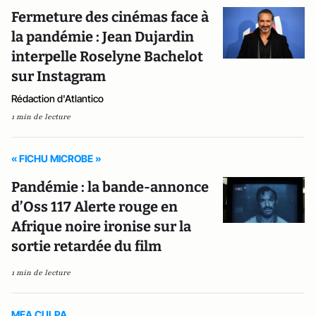
Fermeture des cinémas face à
la pandémie : Jean Dujardin
interpelle Roselyne Bachelot
sur Instagram
Rédaction d'Atlantico
1 min de lecture
« FICHU MICROBE »
Pandémie : la bande-annonce
d’Oss 117 Alerte rouge en
Afrique noire ironise sur la
sortie retardée du film
1 min de lecture
MEA CULPA