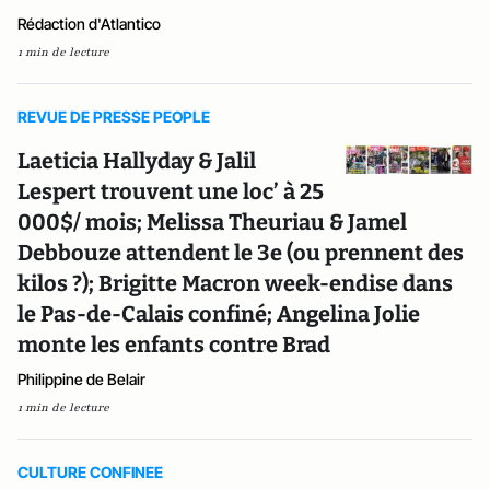
Rédaction d'Atlantico
1 min de lecture
REVUE DE PRESSE PEOPLE
Laeticia Hallyday & Jalil
Lespert trouvent une loc’ à 25
000$/ mois; Melissa Theuriau & Jamel
Debbouze attendent le 3e (ou prennent des
kilos ?); Brigitte Macron week-endise dans
le Pas-de-Calais confiné; Angelina Jolie
monte les enfants contre Brad
Philippine de Belair
1 min de lecture
CULTURE CONFINEE