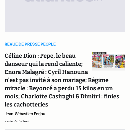
REVUE DE PRESSE PEOPLE
Céline Dion : Pepe, le beau
danseur qui la rend caliente;
Enora Malagré : Cyril Hanouna
n'est pas invité à son mariage; Régime
miracle : Beyoncé a perdu 15 kilos en un
mois; Charlotte Casiraghi & Dimitri : finies
les cachotteries
Jean-Sébastien Ferjou
1 min de lecture