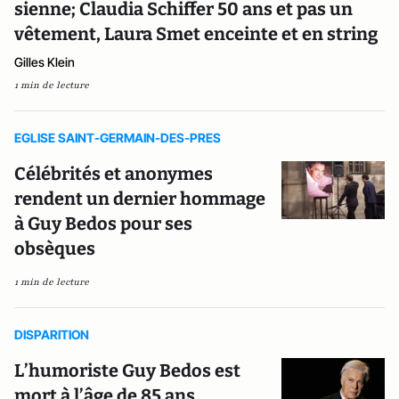
sienne; Claudia Schiffer 50 ans et pas un
vêtement, Laura Smet enceinte et en string
Gilles Klein
1 min de lecture
EGLISE SAINT-GERMAIN-DES-PRES
Célébrités et anonymes
rendent un dernier hommage
à Guy Bedos pour ses
obsèques
1 min de lecture
DISPARITION
L’humoriste Guy Bedos est
mort à l’âge de 85 ans