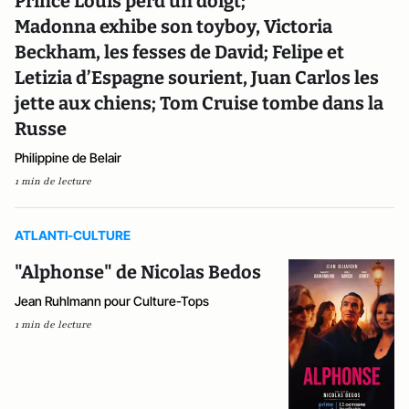
Prince Louis perd un doigt;
Madonna exhibe son toyboy, Victoria
Beckham, les fesses de David; Felipe et
Letizia d’Espagne sourient, Juan Carlos les
jette aux chiens; Tom Cruise tombe dans la
Russe
Philippine de Belair
1 min de lecture
ATLANTI-CULTURE
"Alphonse" de Nicolas Bedos
Jean Ruhlmann pour Culture-Tops
1 min de lecture