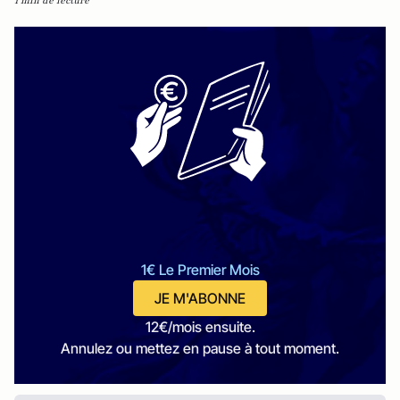
1 min de lecture
1€ Le Premier Mois
JE M'ABONNE
12€/mois ensuite.
Annulez ou mettez en pause à tout moment.