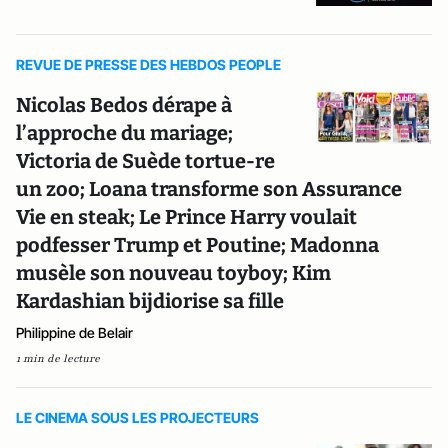
REVUE DE PRESSE DES HEBDOS PEOPLE
Nicolas Bedos dérape à
l’approche du mariage;
Victoria de Suède tortue-re
un zoo; Loana transforme son Assurance
Vie en steak; Le Prince Harry voulait
podfesser Trump et Poutine; Madonna
musèle son nouveau toyboy; Kim
Kardashian bijdiorise sa fille
Philippine de Belair
1 min de lecture
LE CINEMA SOUS LES PROJECTEURS