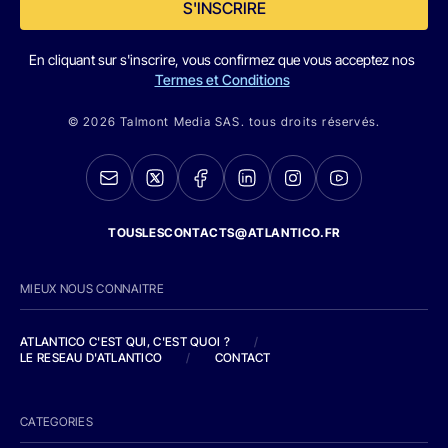
S'INSCRIRE
En cliquant sur s'inscrire, vous confirmez que vous acceptez nos
Termes et Conditions
© 2026 Talmont Media SAS. tous droits réservés.
TOUSLESCONTACTS@ATLANTICO.FR
MIEUX NOUS CONNAITRE
ATLANTICO C'EST QUI, C'EST QUOI ?
/
LE RESEAU D'ATLANTICO
/
CONTACT
CATEGORIES