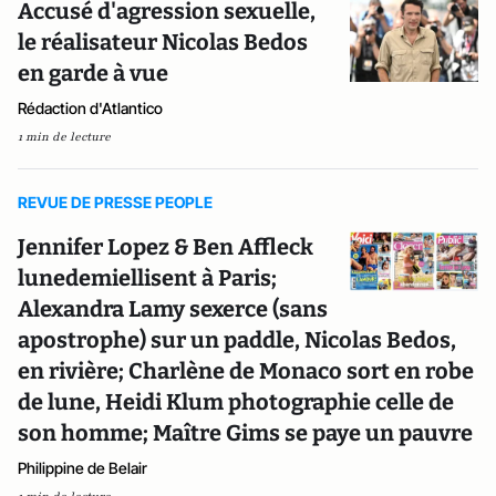
Accusé d'agression sexuelle,
le réalisateur Nicolas Bedos
en garde à vue
Rédaction d'Atlantico
1 min de lecture
REVUE DE PRESSE PEOPLE
Jennifer Lopez & Ben Affleck
lunedemiellisent à Paris;
Alexandra Lamy sexerce (sans
apostrophe) sur un paddle, Nicolas Bedos,
en rivière; Charlène de Monaco sort en robe
de lune, Heidi Klum photographie celle de
son homme; Maître Gims se paye un pauvre
Philippine de Belair