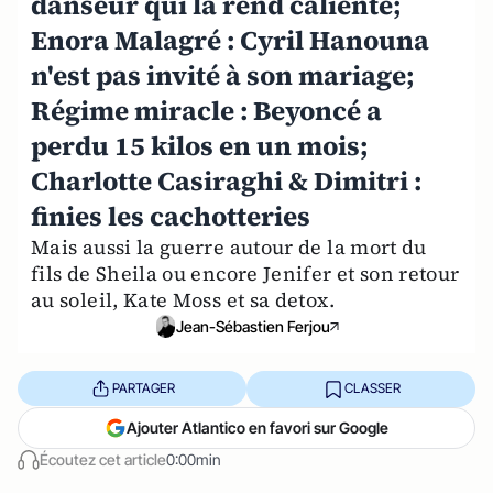
danseur qui la rend caliente;
Enora Malagré : Cyril Hanouna
n'est pas invité à son mariage;
Régime miracle : Beyoncé a
perdu 15 kilos en un mois;
Charlotte Casiraghi & Dimitri :
finies les cachotteries
Mais aussi la guerre autour de la mort du
fils de Sheila ou encore Jenifer et son retour
au soleil, Kate Moss et sa detox.
Jean-Sébastien Ferjou
PARTAGER
CLASSER
Ajouter Atlantico en favori sur Google
Écoutez cet article
0:00min