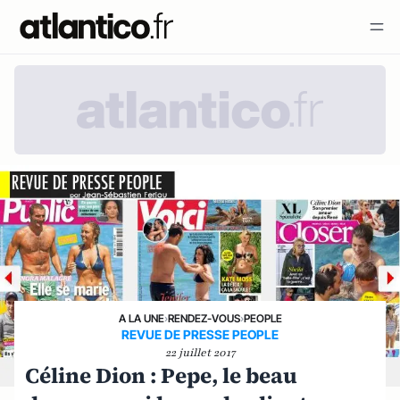
A LA UNE
›
RENDEZ-VOUS
›
PEOPLE
REVUE DE PRESSE PEOPLE
22 juillet 2017
Céline Dion : Pepe, le beau