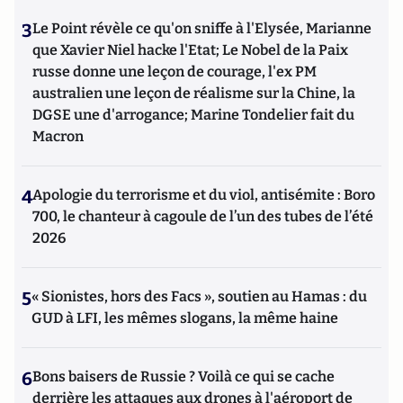
3
Le Point révèle ce qu'on sniffe à l'Elysée, Marianne
que Xavier Niel hacke l'Etat; Le Nobel de la Paix
russe donne une leçon de courage, l'ex PM
australien une leçon de réalisme sur la Chine, la
DGSE une d'arrogance; Marine Tondelier fait du
Macron
4
Apologie du terrorisme et du viol, antisémite : Boro
700, le chanteur à cagoule de l’un des tubes de l’été
2026
5
« Sionistes, hors des Facs », soutien au Hamas : du
GUD à LFI, les mêmes slogans, la même haine
6
Bons baisers de Russie ? Voilà ce qui se cache
derrière les attaques aux drones à l'aéroport de