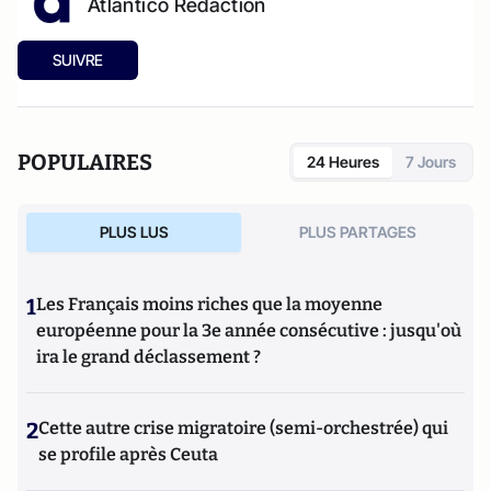
Atlantico Rédaction
SUIVRE
POPULAIRES
24 Heures
7 Jours
PLUS LUS
PLUS PARTAGES
1
Les Français moins riches que la moyenne
européenne pour la 3e année consécutive : jusqu'où
ira le grand déclassement ?
2
Cette autre crise migratoire (semi-orchestrée) qui
se profile après Ceuta