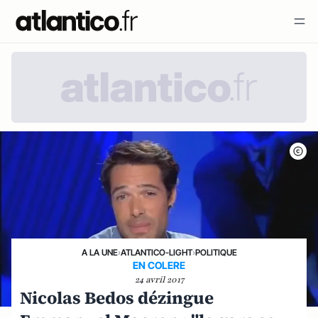
A LA UNE
›
ATLANTICO-LIGHT
›
POLITIQUE
EN COLERE
24 avril 2017
Nicolas Bedos dézingue