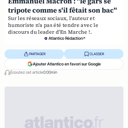
Emmanuel Macron : "le gars se
tripote comme s'il fêtait son bac"
Sur les réseaux sociaux, l'auteur et
humoriste n'a pas été tendre avec le
discours du leader d'En Marche !.
Atlantico Rédaction
PARTAGER
CLASSER
Ajouter Atlantico en favori sur Google
Écoutez cet article
0:00min