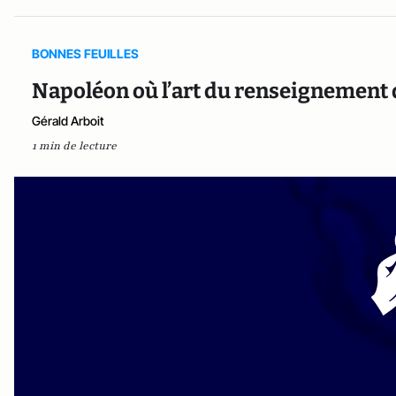
BONNES FEUILLES
Napoléon où l’art du renseignement d
Gérald Arboit
1 min de lecture