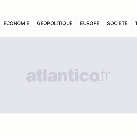
ECONOMIE
GEOPOLITIQUE
EUROPE
SOCIETE