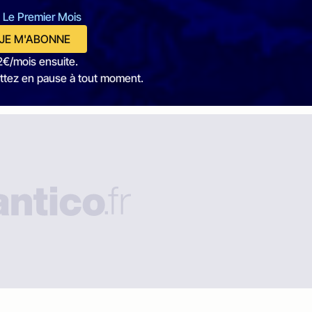
 Le Premier Mois
JE M'ABONNE
2€/mois ensuite.
ttez en pause à tout moment.