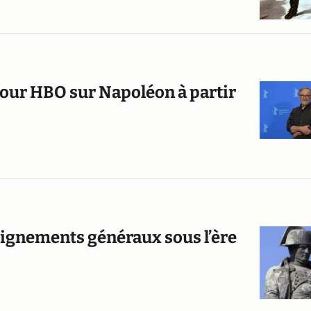
pour HBO sur Napoléon à partir
eignements généraux sous l’ère