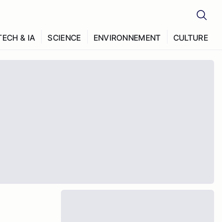
TECH & IA
SCIENCE
ENVIRONNEMENT
CULTURE