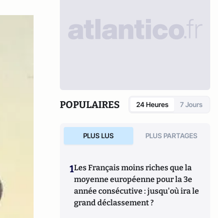
POPULAIRES
24 Heures
7 Jours
PLUS LUS
PLUS PARTAGES
1
Les Français moins riches que la
moyenne européenne pour la 3e
année consécutive : jusqu'où ira le
grand déclassement ?