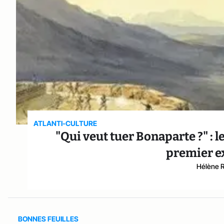
ATLANTI-CULTURE
"Qui veut tuer Bonaparte ?" : le
premier e
Hélène R
BONNES FEUILLES