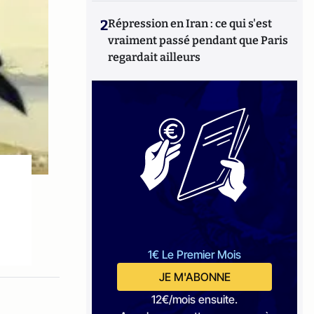
2
Répression en Iran : ce qui s'est
vraiment passé pendant que Paris
regardait ailleurs
1€ Le Premier Mois
JE M'ABONNE
12€/mois ensuite.