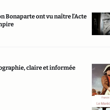
 Bonaparte ont vu naître l’Acte
mpire
ographie, claire et informée