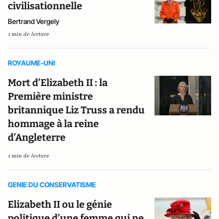
civilisationnelle
Bertrand Vergely
1 min de lecture
ROYAUME-UNI
Mort d’Elizabeth II : la
Première ministre
britannique Liz Truss a rendu
hommage à la reine
d’Angleterre
1 min de lecture
GENIE DU CONSERVATISME
Elizabeth II ou le génie
politique d’une femme qui ne