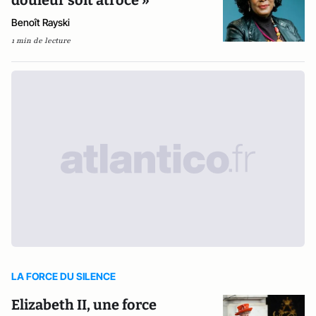
douleur soit atroce »
Benoît Rayski
1 min de lecture
LA FORCE DU SILENCE
Elizabeth II, une force