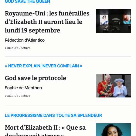
GOD SAVE THE QUEEN
Royaume-Uni : les funérailles
d'Elizabeth II auront lieu le
lundi 19 septembre
Rédaction d'Atlantico
1 min de lecture
« NEVER EXPLAIN, NEVER COMPLAIN »
God save le protocole
Sophie de Menthon
1 min de lecture
LE PROGRESSISME DANS TOUTE SA SPLENDEUR
Mort d’Elizabeth II : « Que sa