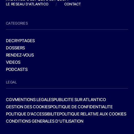
LE RESEAU D'ATLANTICO
/
CONTACT
CATEGORIES
DECRYPTAGES
DOSSIERS
RENDEZ-VOUS
VIDEOS
PODCASTS
LEGAL
CGV
MENTIONS LEGALES
PUBLICITE SUR ATLANTICO
GESTION DES COOKIES
POLITIQUE DE CONFIDENTIALITE
POLITIQUE D’ACCESSIBILITE
POLITIQUE RELATIVE AUX COOKIES
CONDITIONS GENERALES D’UTILISATION