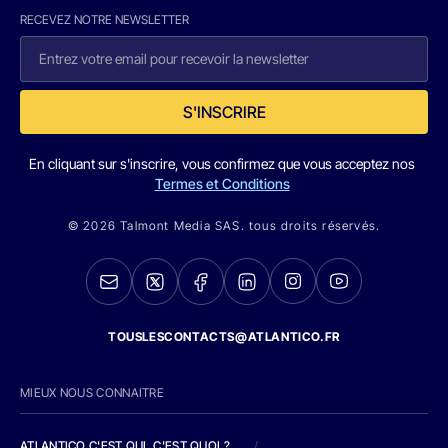
RECEVEZ NOTRE NEWSLETTER
S'INSCRIRE
En cliquant sur s'inscrire, vous confirmez que vous acceptez nos
Termes et Conditions
© 2026 Talmont Media SAS. tous droits réservés.
TOUSLESCONTACTS@ATLANTICO.FR
MIEUX NOUS CONNAITRE
ATLANTICO C'EST QUI, C'EST QUOI ?
/