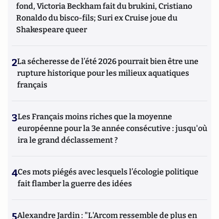
fond, Victoria Beckham fait du brukini, Cristiano
Ronaldo du bisco-fils; Suri ex Cruise joue du
Shakespeare queer
2
La sécheresse de l’été 2026 pourrait bien être une
rupture historique pour les milieux aquatiques
français
3
Les Français moins riches que la moyenne
européenne pour la 3e année consécutive : jusqu'où
ira le grand déclassement ?
4
Ces mots piégés avec lesquels l’écologie politique
fait flamber la guerre des idées
5
Alexandre Jardin : "L'Arcom ressemble de plus en