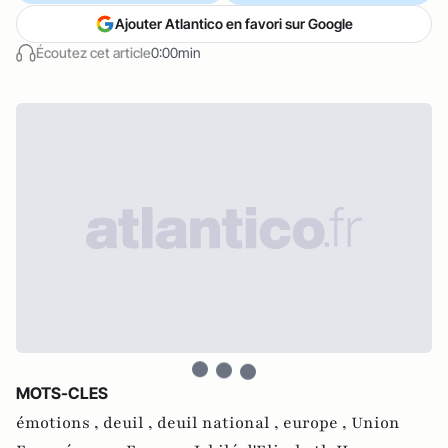
Ajouter Atlantico en favori sur Google
Écoutez cet article
0:00min
MOTS-CLES
émotions ,
deuil ,
deuil national ,
europe ,
Union