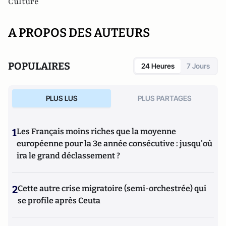
Culture
A PROPOS DES AUTEURS
POPULAIRES
24 Heures
7 Jours
PLUS LUS
PLUS PARTAGES
1
Les Français moins riches que la moyenne
européenne pour la 3e année consécutive : jusqu'où
ira le grand déclassement ?
2
Cette autre crise migratoire (semi-orchestrée) qui
se profile après Ceuta