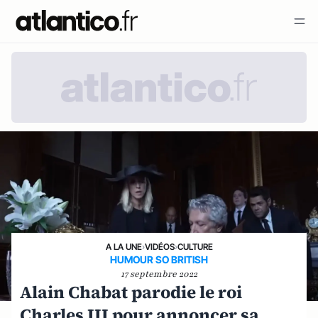
A LA UNE
›
VIDÉOS
›
CULTURE
HUMOUR SO BRITISH
17 septembre 2022
Alain Chabat parodie le roi
Charles III pour annoncer sa