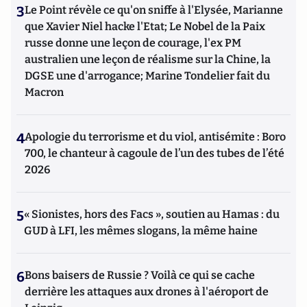
3
Le Point révèle ce qu'on sniffe à l'Elysée, Marianne
que Xavier Niel hacke l'Etat; Le Nobel de la Paix
russe donne une leçon de courage, l'ex PM
australien une leçon de réalisme sur la Chine, la
DGSE une d'arrogance; Marine Tondelier fait du
Macron
4
Apologie du terrorisme et du viol, antisémite : Boro
700, le chanteur à cagoule de l’un des tubes de l’été
2026
5
« Sionistes, hors des Facs », soutien au Hamas : du
GUD à LFI, les mêmes slogans, la même haine
6
Bons baisers de Russie ? Voilà ce qui se cache
derrière les attaques aux drones à l'aéroport de