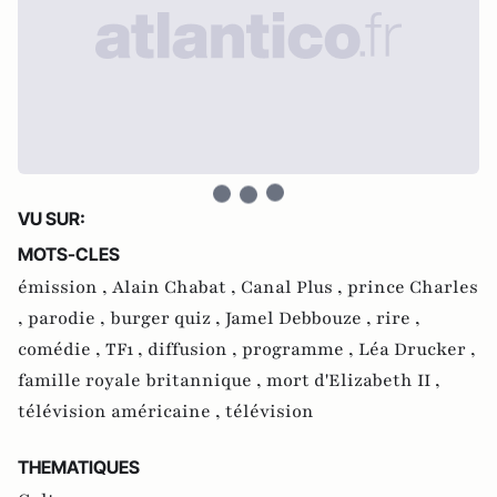
VU SUR:
MOTS-CLES
émission ,
Alain Chabat ,
Canal Plus ,
prince Charles
,
parodie ,
burger quiz ,
Jamel Debbouze ,
rire ,
comédie ,
TF1 ,
diffusion ,
programme ,
Léa Drucker ,
famille royale britannique ,
mort d'Elizabeth II ,
télévision américaine ,
télévision
THEMATIQUES