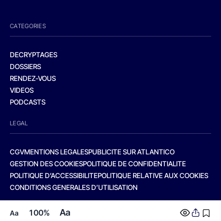
CATEGORIES
DECRYPTAGES
DOSSIERS
RENDEZ-VOUS
VIDEOS
PODCASTS
LEGAL
CGV
MENTIONS LEGALES
PUBLICITE SUR ATLANTICO
GESTION DES COOKIES
POLITIQUE DE CONFIDENTIALITE
POLITIQUE D’ACCESSIBILITE
POLITIQUE RELATIVE AUX COOKIES
CONDITIONS GENERALES D’UTILISATION
Aa
100%
Aa