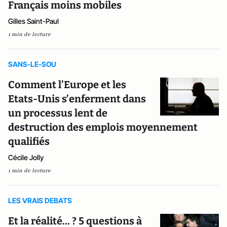
Français moins mobiles
Gilles Saint-Paul
1 min de lecture
SANS-LE-SOU
Comment l’Europe et les
Etats-Unis s’enferment dans
un processus lent de
destruction des emplois moyennement
qualifiés
Cécile Jolly
1 min de lecture
LES VRAIS DEBATS
Et la réalité… ? 5 questions à