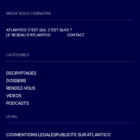
MIEUX NOUS CONNAITRE
ATLANTICO C'EST QUI, C'EST QUOI ?
/
LE RESEAU D'ATLANTICO
/
CONTACT
CATEGORIES
DECRYPTAGES
DOSSIERS
RENDEZ-VOUS
VIDEOS
PODCASTS
LEGAL
CGV
MENTIONS LEGALES
PUBLICITE SUR ATLANTICO