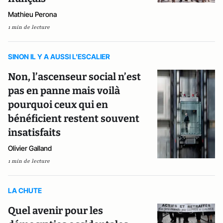
Mathieu Perona
1 min de lecture
SINON IL Y A AUSSI L'ESCALIER
Non, l’ascenseur social n’est
pas en panne mais voilà
pourquoi ceux qui en
bénéficient restent souvent
insatisfaits
Olivier Galland
1 min de lecture
LA CHUTE
Quel avenir pour les