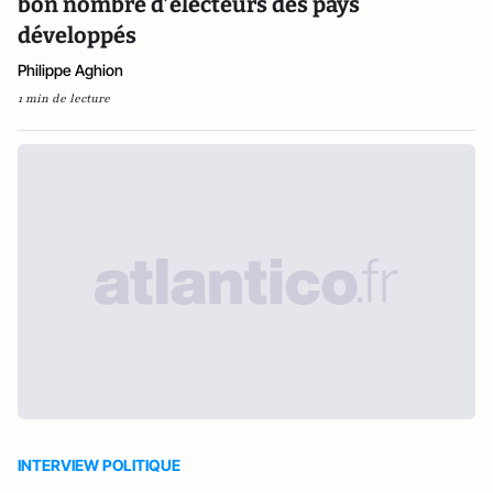
bon nombre d’électeurs des pays
développés
Philippe Aghion
1 min de lecture
INTERVIEW POLITIQUE