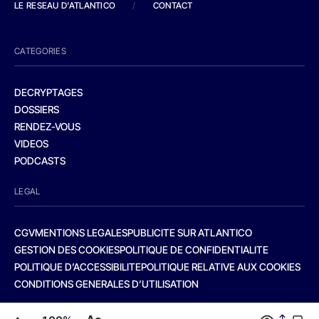
LE RESEAU D'ATLANTICO
/
CONTACT
CATEGORIES
DECRYPTAGES
DOSSIERS
RENDEZ-VOUS
VIDEOS
PODCASTS
LEGAL
CGV
MENTIONS LEGALES
PUBLICITE SUR ATLANTICO
GESTION DES COOKIES
POLITIQUE DE CONFIDENTIALITE
POLITIQUE D’ACCESSIBILITE
POLITIQUE RELATIVE AUX COOKIES
CONDITIONS GENERALES D’UTILISATION