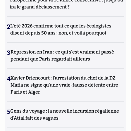
ira le grand déclassement ?
2
L’été 2026 confirme tout ce que les écologistes
disent depuis 50 ans : non, et voilà pourquoi
3
Répression en Iran : ce qui s'est vraiment passé
pendant que Paris regardait ailleurs
4
Xavier Driencourt : l’arrestation du chef de la DZ
Mafia ne signe qu’une vraie-fausse détente entre
Paris et Alger
5
Gens du voyage : la nouvelle incursion régalienne
d'Attal fait des vagues