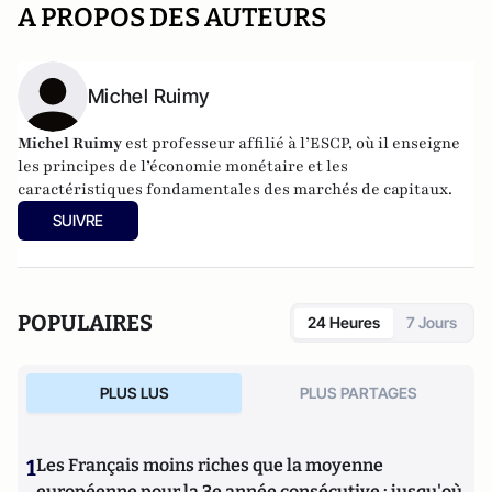
A PROPOS DES AUTEURS
Michel Ruimy
Michel Ruimy
est professeur affilié à l’ESCP, où il enseigne
les principes de l’économie monétaire et les
caractéristiques fondamentales des marchés de capitaux.
SUIVRE
POPULAIRES
24 Heures
7 Jours
PLUS LUS
PLUS PARTAGES
1
Les Français moins riches que la moyenne
européenne pour la 3e année consécutive : jusqu'où