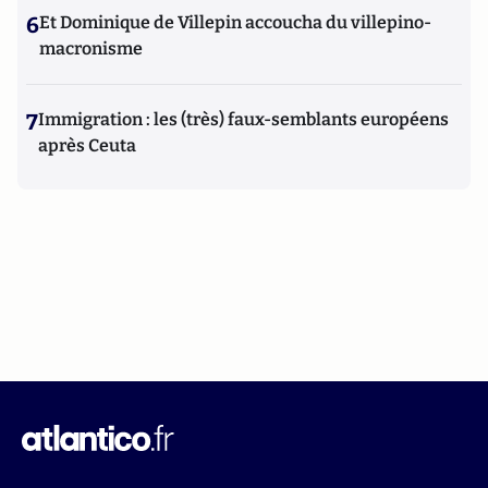
6
Et Dominique de Villepin accoucha du villepino-
macronisme
7
Immigration : les (très) faux-semblants européens
après Ceuta