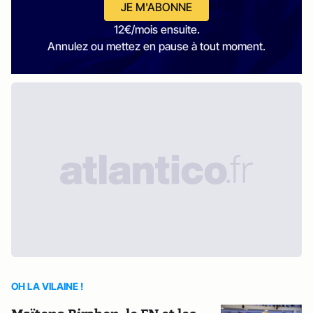
JE M'ABONNE
12€/mois ensuite.
Annulez ou mettez en pause à tout moment.
OH LA VILAINE !