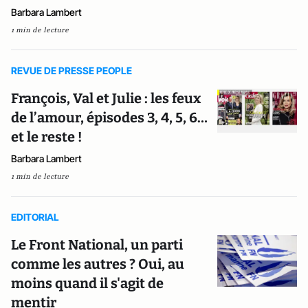
Barbara Lambert
1 min de lecture
REVUE DE PRESSE PEOPLE
François, Val et Julie : les feux
de l’amour, épisodes 3, 4, 5, 6…
et le reste !
Barbara Lambert
1 min de lecture
EDITORIAL
Le Front National, un parti
comme les autres ? Oui, au
moins quand il s'agit de
mentir