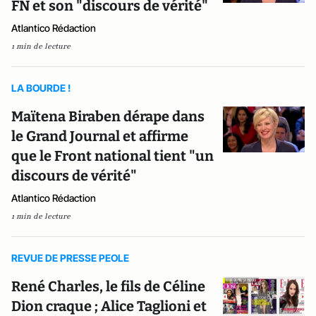
FN et son "discours de vérité"
Atlantico Rédaction
1 min de lecture
LA BOURDE !
Maïtena Biraben dérape dans
le Grand Journal et affirme
que le Front national tient "un
discours de vérité"
Atlantico Rédaction
1 min de lecture
REVUE DE PRESSE PEOLE
René Charles, le fils de Céline
Dion craque ; Alice Taglioni et