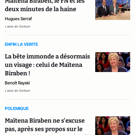
Maïtena Biraben, le FN et les
deux minutes de la haine
Hugues Serraf
1 min de lecture
ENFIN LA VERITE
La bête immonde a désormais
un visage : celui de Maïtena
Biraben !
Benoît Rayski
1 min de lecture
POLEMIQUE
Maïtena Biraben ne s'excuse
pas, après ses propos sur le