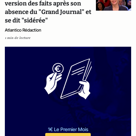
version des faits après son
absence du "Grand Journal" et
se dit "sidérée"
Atlantico Rédaction
1 min de lecture
1€ Le Premier Mois