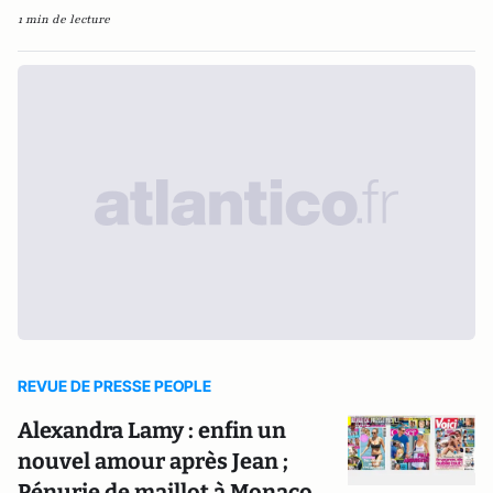
1 min de lecture
REVUE DE PRESSE PEOPLE
Alexandra Lamy : enfin un
nouvel amour après Jean ;
Pénurie de maillot à Monaco,