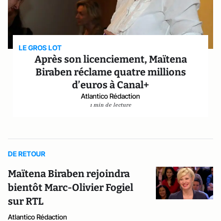
LE GROS LOT
Après son licenciement, Maïtena
Biraben réclame quatre millions
d’euros à Canal+
Atlantico Rédaction
1 min de lecture
DE RETOUR
Maïtena Biraben rejoindra
bientôt Marc-Olivier Fogiel
sur RTL
Atlantico Rédaction