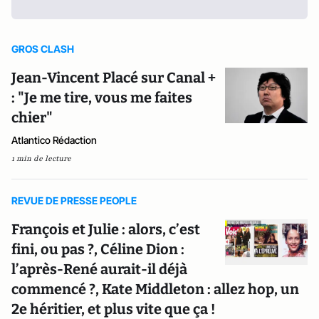
GROS CLASH
Jean-Vincent Placé sur Canal +
: "Je me tire, vous me faites
chier"
Atlantico Rédaction
1 min de lecture
REVUE DE PRESSE PEOPLE
François et Julie : alors, c’est
fini, ou pas ?, Céline Dion :
l’après-René aurait-il déjà
commencé ?, Kate Middleton : allez hop, un
2e héritier, et plus vite que ça !