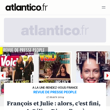
A LA UNE
›
RENDEZ-VOUS
›
FRANCE
REVUE DE PRESSE PEOPLE
17 mars 2014
François et Julie : alors, c’est fini,