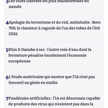
3
Les villes classées les plus malheureuses du
monde
4
Apologie du terrorisme et du viol, antisémite : Boro
700, le chanteur à cagoule de l’un des tubes de l’été
2026
5
Rhin & Danube à sec : l’autre voie d’eau dont la
fermeture pénalise lourdement l’économie
européenne
6
L’étude américaine qui montre que l’IA n’est pas
(encore) un génie en maths
7
Pandémies artificielles : l’IA est désormais capable
de produire des virus qui n’existent pas dans la