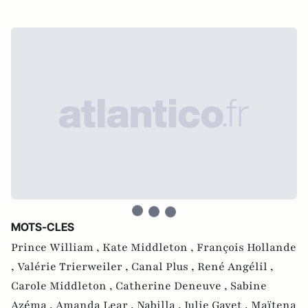
MOTS-CLES
Prince William ,
Kate Middleton ,
François Hollande
,
Valérie Trierweiler ,
Canal Plus ,
René Angélil ,
Carole Middleton ,
Catherine Deneuve ,
Sabine
Azéma ,
Amanda Lear ,
Nabilla ,
Julie Gayet ,
Maïtena