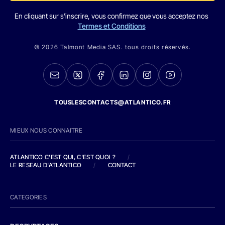
En cliquant sur s'inscrire, vous confirmez que vous acceptez nos
Termes et Conditions
© 2026 Talmont Media SAS. tous droits réservés.
TOUSLESCONTACTS@ATLANTICO.FR
MIEUX NOUS CONNAITRE
ATLANTICO C'EST QUI, C'EST QUOI ?
/
LE RESEAU D'ATLANTICO
/
CONTACT
CATEGORIES