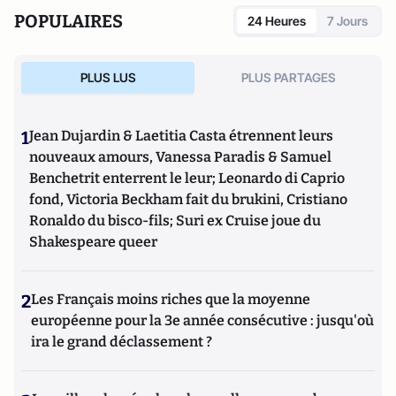
POPULAIRES
24 Heures
7 Jours
PLUS LUS
PLUS PARTAGES
1
Jean Dujardin & Laetitia Casta étrennent leurs
nouveaux amours, Vanessa Paradis & Samuel
Benchetrit enterrent le leur; Leonardo di Caprio
fond, Victoria Beckham fait du brukini, Cristiano
Ronaldo du bisco-fils; Suri ex Cruise joue du
Shakespeare queer
2
Les Français moins riches que la moyenne
européenne pour la 3e année consécutive : jusqu'où
ira le grand déclassement ?