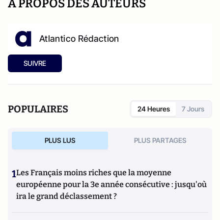
A PROPOS DES AUTEURS
Atlantico Rédaction
SUIVRE
POPULAIRES
24 Heures
7 Jours
PLUS LUS
PLUS PARTAGES
1
Les Français moins riches que la moyenne
européenne pour la 3e année consécutive : jusqu'où
ira le grand déclassement ?