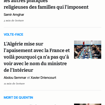
les autres pratiques
religieuses des familles qui l’imposent
Samir Amghar
5 min de lecture
VOLTE-FACE
L’Algérie mise sur
l'apaisement avec la France et
voilà pourquoi ça n’a pas qu’à
voir avec le nom du ministre
de l’Intérieur
Abdou Semmar
et
Xavier Driencourt
12 min de lecture
MORT DE QUENTIN