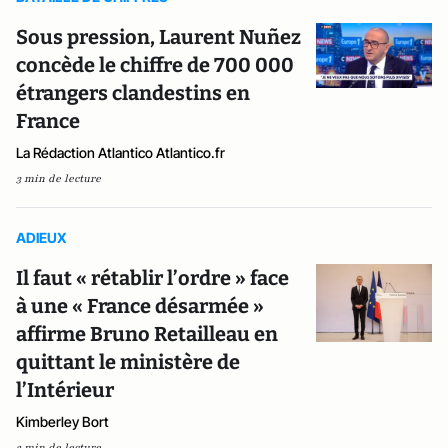
Sous pression, Laurent Nuñez
concède le chiffre de 700 000
étrangers clandestins en
France
La Rédaction Atlantico Atlantico.fr
3 min de lecture
ADIEUX
Il faut « rétablir l’ordre » face
à une « France désarmée »
affirme Bruno Retailleau en
quittant le ministère de
l’Intérieur
Kimberley Bort
2 min de lecture