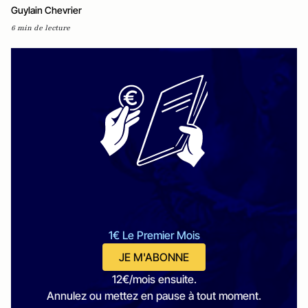
Guylain Chevrier
6 min de lecture
1€ Le Premier Mois
JE M'ABONNE
12€/mois ensuite.
Annulez ou mettez en pause à tout moment.