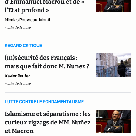
d’Emmanuel Macron et de «
l’Etat profond »
Nicolas Pouvreau-Monti
5 min de lecture
REGARD CRITIQUE
(In)sécurité des Français :
mais que fait donc M. Nunez ?
Xavier Raufer
3 min de lecture
LUTTE CONTRE LE FONDAMENTALISME
Islamisme et séparatisme : les
curieux zigzags de MM. Nuñez
et Macron