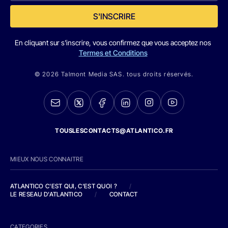
S'INSCRIRE
En cliquant sur s'inscrire, vous confirmez que vous acceptez nos
Termes et Conditions
© 2026 Talmont Media SAS. tous droits réservés.
TOUSLESCONTACTS@ATLANTICO.FR
MIEUX NOUS CONNAITRE
ATLANTICO C'EST QUI, C'EST QUOI ?
/
LE RESEAU D'ATLANTICO
/
CONTACT
CATEGORIES