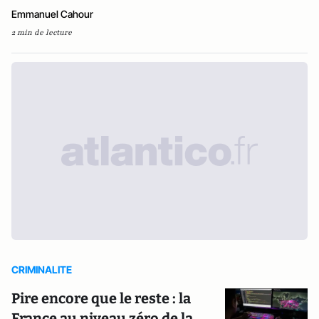
Emmanuel Cahour
2 min de lecture
CRIMINALITE
Pire encore que le reste : la
France au niveau zéro de la