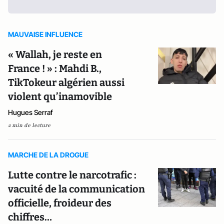
MAUVAISE INFLUENCE
« Wallah, je reste en
France ! » : Mahdi B.,
TikTokeur algérien aussi
violent qu’inamovible
Hugues Serraf
2 min de lecture
MARCHE DE LA DROGUE
Lutte contre le narcotrafic :
vacuité de la communication
officielle, froideur des
chiffres…