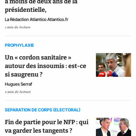
à moins de deux ans de la
présidentielle,
La Rédaction Atlantico Atlantico.fr
1 min de lecture
PROPHYLAXIE
Un « cordon sanitaire »
autour des insoumis : est-ce
si saugrenu ?
Hugues Serraf
2 min de lecture
SEPARATION DE CORPS (ELECTORAL)
Fin de partie pour le NFP : qui
va garder les tangents ?