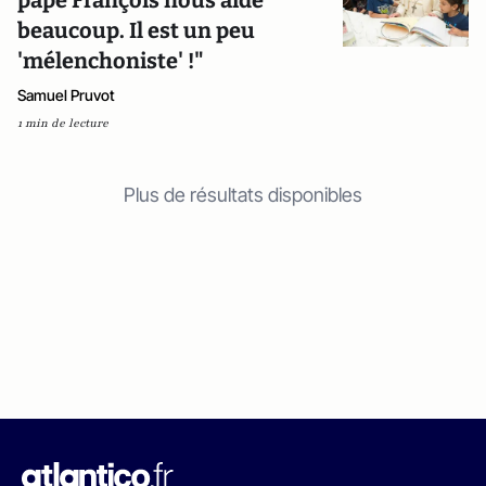
pape François nous aide
beaucoup. Il est un peu
'mélenchoniste' !"
Samuel Pruvot
1 min de lecture
Plus de résultats disponibles