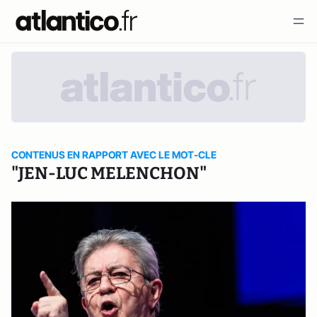
CONTENUS EN RAPPORT AVEC LE MOT-CLE
"JEN-LUC MELENCHON"