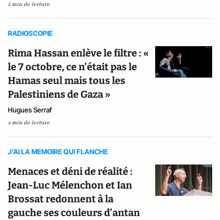
2 min de lecture
RADIOSCOPIE
Rima Hassan enlève le filtre : «
le 7 octobre, ce n’était pas le
Hamas seul mais tous les
Palestiniens de Gaza »
Hugues Serraf
2 min de lecture
J’AI LA MEMOIRE QUI FLANCHE
Menaces et déni de réalité :
Jean-Luc Mélenchon et Ian
Brossat redonnent à la
gauche ses couleurs d’antan