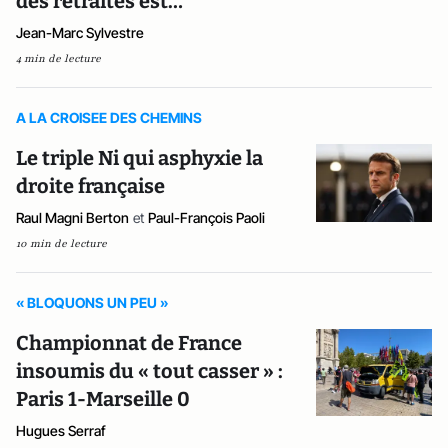
des retraites est…
Jean-Marc Sylvestre
4 min de lecture
A LA CROISEE DES CHEMINS
Le triple Ni qui asphyxie la
droite française
Raul Magni Berton
et
Paul-François Paoli
10 min de lecture
« BLOQUONS UN PEU »
Championnat de France
insoumis du « tout casser » :
Paris 1-Marseille 0
Hugues Serraf