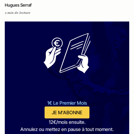
Hugues Serraf
2 min de lecture
1€ Le Premier Mois
JE M'ABONNE
12€/mois ensuite.
Annulez ou mettez en pause à tout moment.