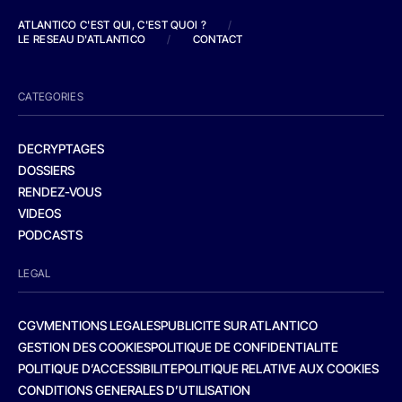
ATLANTICO C'EST QUI, C'EST QUOI ?
/
LE RESEAU D'ATLANTICO
/
CONTACT
CATEGORIES
DECRYPTAGES
DOSSIERS
RENDEZ-VOUS
VIDEOS
PODCASTS
LEGAL
CGV
MENTIONS LEGALES
PUBLICITE SUR ATLANTICO
GESTION DES COOKIES
POLITIQUE DE CONFIDENTIALITE
POLITIQUE D’ACCESSIBILITE
POLITIQUE RELATIVE AUX COOKIES
CONDITIONS GENERALES D’UTILISATION