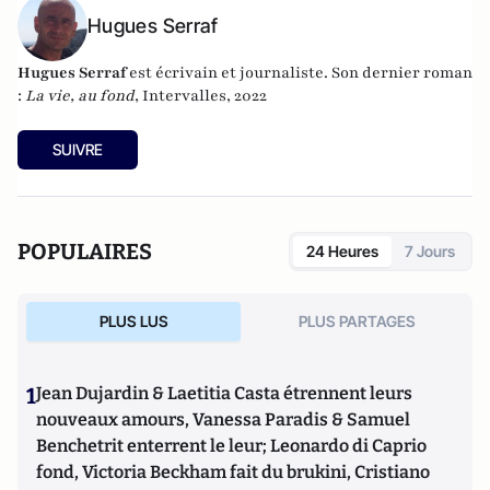
Hugues Serraf
Hugues Serraf
est écrivain et journaliste. Son dernier roman
:
La vie, au fond
, Intervalles, 2022
SUIVRE
POPULAIRES
24 Heures
7 Jours
PLUS LUS
PLUS PARTAGES
1
Jean Dujardin & Laetitia Casta étrennent leurs
nouveaux amours, Vanessa Paradis & Samuel
Benchetrit enterrent le leur; Leonardo di Caprio
fond, Victoria Beckham fait du brukini, Cristiano