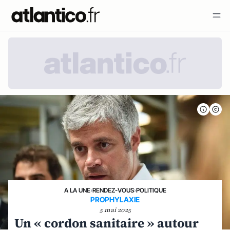
A LA UNE
›
RENDEZ-VOUS
›
POLITIQUE
PROPHYLAXIE
5 mai 2025
Un « cordon sanitaire » autour