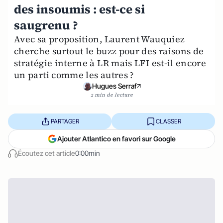
des insoumis : est-ce si
saugrenu ?
Avec sa proposition, Laurent Wauquiez
cherche surtout le buzz pour des raisons de
stratégie interne à LR mais LFI est-il encore
un parti comme les autres ?
Hugues Serraf
2 min de lecture
PARTAGER
CLASSER
Ajouter Atlantico en favori sur Google
Écoutez cet article
0:00min