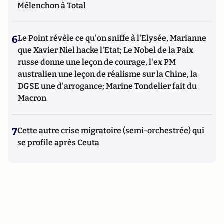
Mélenchon à Total
6
Le Point révèle ce qu'on sniffe à l'Elysée, Marianne
que Xavier Niel hacke l'Etat; Le Nobel de la Paix
russe donne une leçon de courage, l'ex PM
australien une leçon de réalisme sur la Chine, la
DGSE une d'arrogance; Marine Tondelier fait du
Macron
7
Cette autre crise migratoire (semi-orchestrée) qui
se profile après Ceuta