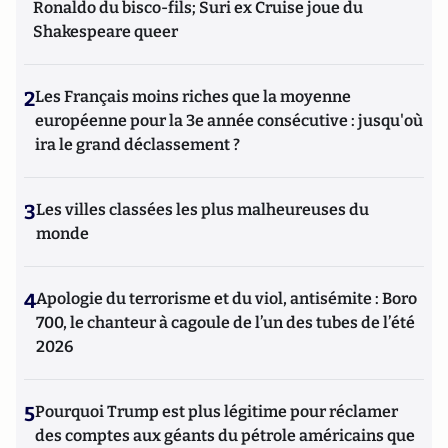
Ronaldo du bisco-fils; Suri ex Cruise joue du
Shakespeare queer
2
Les Français moins riches que la moyenne
européenne pour la 3e année consécutive : jusqu'où
ira le grand déclassement ?
3
Les villes classées les plus malheureuses du
monde
4
Apologie du terrorisme et du viol, antisémite : Boro
700, le chanteur à cagoule de l’un des tubes de l’été
2026
5
Pourquoi Trump est plus légitime pour réclamer
des comptes aux géants du pétrole américains que